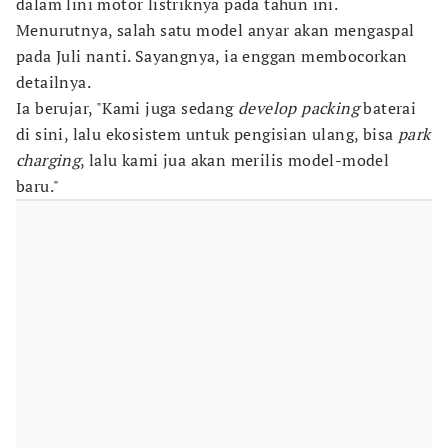
dalam lini motor listriknya pada tahun ini.
Menurutnya, salah satu model anyar akan mengaspal
pada Juli nanti. Sayangnya, ia enggan membocorkan
detailnya.
Ia berujar, "Kami juga sedang
develop
packing
baterai
di sini, lalu ekosistem untuk pengisian ulang, bisa
park
charging
, lalu kami jua akan merilis model-model
baru."