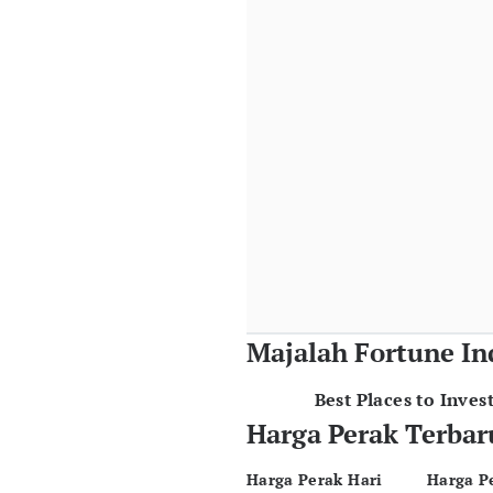
Majalah Fortune In
Best Places to Inves
Harga Perak Terbar
Harga Perak Hari
Harga P