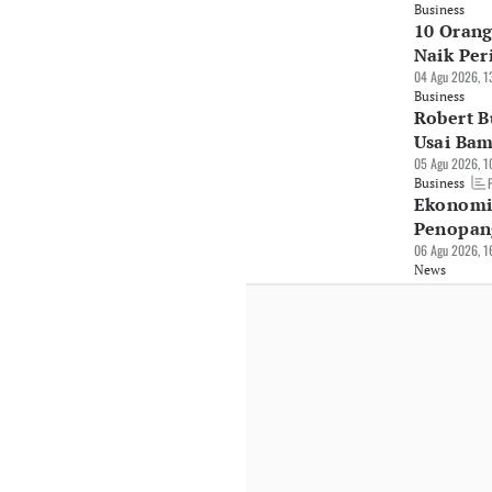
Business
10 Orang
Naik Per
04 Agu 2026, 1
Business
Robert B
Usai Ba
05 Agu 2026, 1
Business
Ekonomi 
Penopan
06 Agu 2026, 1
News