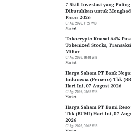
7 Skill Investasi yang Paling
Dibutuhkan untuk Menghad
Pasar 2026
07 Agu 2026, 11:27 WIB
Market
Tokocrypto Kuasai 64% Pas
Tokenized Stocks, Transaks
Miliar
07 Agu 2026, 10:40 WIB
Market
Harga Saham PT Bank Nega
Indonesia (Persero) Tbk (B
Hari Ini, 07 August 2026
07 Agu 2026, 09:55 WIB
Market
Harga Saham PT Bumi Reso
Tbk (BUMI) Hari Ini, 07 Aug
2026
07 Agu 2026, 09:45 WIB
Market