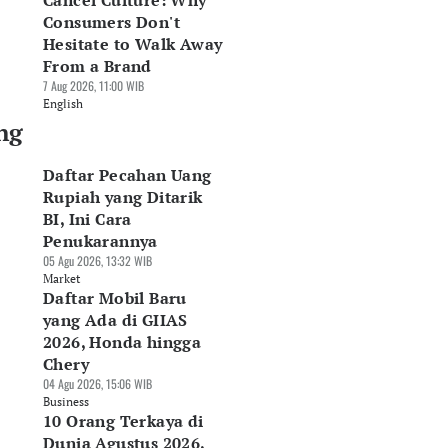
Cancel Culture: Why
Consumers Don't
Hesitate to Walk Away
From a Brand
7 Aug 2026, 11:00 WIB
English
ng
Daftar Pecahan Uang
Rupiah yang Ditarik
BI, Ini Cara
Penukarannya
05 Agu 2026, 13:32 WIB
Market
Daftar Mobil Baru
yang Ada di GIIAS
2026, Honda hingga
Chery
04 Agu 2026, 15:06 WIB
Business
10 Orang Terkaya di
Dunia Agustus 2026,