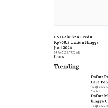
Perekonomian RI
Ekonom: Struktu
06 Agu 2026, 12:28 WIB
News
BNI Salurkan Kredit
Rp968,5 Triliun Hingga
Juni 2026
06 Agu 2026, 13:25 WIB
Finance
Trending
Daftar P
Cara Pe
05 Agu 2026, 1
Market
Daftar M
hingga C
04 Agu 2026, 1