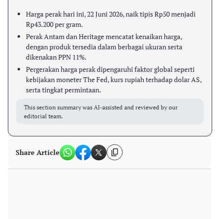
Harga perak hari ini, 22 Juni 2026, naik tipis Rp50 menjadi
Rp43.200 per gram.
Perak Antam dan Heritage mencatat kenaikan harga,
dengan produk tersedia dalam berbagai ukuran serta
dikenakan PPN 11%.
Pergerakan harga perak dipengaruhi faktor global seperti
kebijakan moneter The Fed, kurs rupiah terhadap dolar AS,
serta tingkat permintaan.
This section summary was AI-assisted and reviewed by our
editorial team.
Share Article