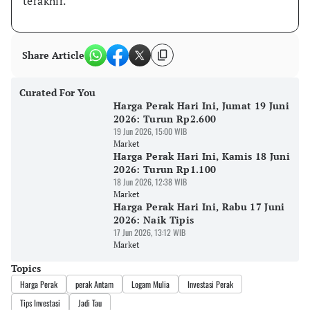
terakhir.
Share Article
Curated For You
Harga Perak Hari Ini, Jumat 19 Juni
2026: Turun Rp2.600
19 Jun 2026, 15:00 WIB
Market
Harga Perak Hari Ini, Kamis 18 Juni
2026: Turun Rp1.100
18 Jun 2026, 12:38 WIB
Market
Harga Perak Hari Ini, Rabu 17 Juni
2026: Naik Tipis
17 Jun 2026, 13:12 WIB
Market
Topics
Harga Perak
perak Antam
Logam Mulia
Investasi Perak
Tips Investasi
Jadi Tau