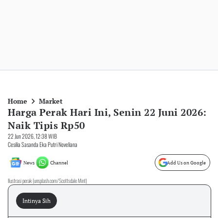
Home
Market
Harga Perak Hari Ini, Senin 22 Juni 2026:
Naik Tipis Rp50
22 Jun 2026, 12:38 WIB
Cesilia Sasanda Eka Putri Noveliana
News
Channel
Add Us on Google
Ilustrasi perak (unsplash.com/Scottsdale Mint)
Intinya Sih