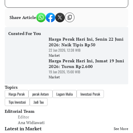
Share Article
Curated For You
Harga Perak Hari Ini, Senin 22 Juni
2026: Naik Tipis Rp50
22 Jun 2026, 12:38 WIB
Market
Harga Perak Hari Ini, Jumat 19 Juni
2026: Turun Rp2.600
19 Jun 2026, 15:00 WIB
Market
Topics
Harga Perak
perak Antam
Logam Mulia
Investasi Perak
Tips Investasi
Jadi Tau
Editorial Team
Editor
Ana Widiawati
Latest in Market
See More