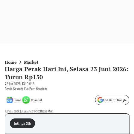
Home
Market
Harga Perak Hari Ini, Selasa 23 Juni 2026:
Turun Rp150
23 Jun 2026, 13:10 WIB
Cesilia Sasanda Eka Putri Noveliana
News
Channel
Add Us on Google
Ilustrasi perak (unsplash.com/Scottsdale Mint)
Intinya Sih