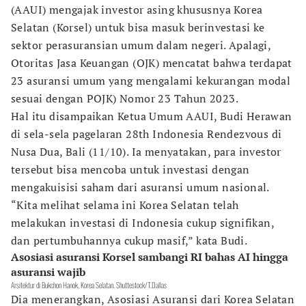
(AAUI) mengajak investor asing khususnya Korea
Selatan (Korsel) untuk bisa masuk berinvestasi ke
sektor perasuransian umum dalam negeri. Apalagi,
Otoritas Jasa Keuangan (OJK) mencatat bahwa terdapat
23 asuransi umum yang mengalami kekurangan modal
sesuai dengan POJK) Nomor 23 Tahun 2023.
Hal itu disampaikan Ketua Umum AAUI, Budi Herawan
di sela-sela pagelaran 28th Indonesia Rendezvous di
Nusa Dua, Bali (11/10). Ia menyatakan, para investor
tersebut bisa mencoba untuk investasi dengan
mengakuisisi saham dari asuransi umum nasional.
“Kita melihat selama ini Korea Selatan telah
melakukan investasi di Indonesia cukup signifikan,
dan pertumbuhannya cukup masif,” kata Budi.
Asosiasi asuransi Korsel sambangi RI bahas AI hingga
asuransi wajib
Arsitektur di Bukchon Hanok, Korea Selatan. Shuttestock/T.Dallas
Dia menerangkan, Asosiasi Asuransi dari Korea Selatan