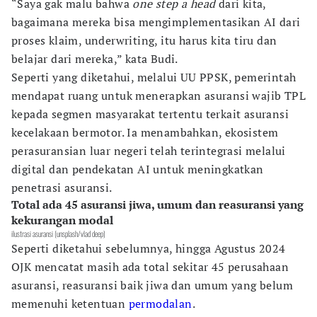
“Saya gak malu bahwa
one step a head
dari kita,
bagaimana mereka bisa mengimplementasikan AI dari
proses klaim, underwriting, itu harus kita tiru dan
belajar dari mereka,” kata Budi.
Seperti yang diketahui, melalui UU PPSK, pemerintah
mendapat ruang untuk menerapkan asuransi wajib TPL
kepada segmen masyarakat tertentu terkait asuransi
kecelakaan bermotor. Ia menambahkan, ekosistem
perasuransian luar negeri telah terintegrasi melalui
digital dan pendekatan AI untuk meningkatkan
penetrasi asuransi.
Total ada 45 asuransi jiwa, umum dan reasuransi yang
kekurangan modal
ilustrasi asuransi (unsplash/vlad deep)
Seperti diketahui sebelumnya, hingga Agustus 2024
OJK mencatat masih ada total sekitar 45 perusahaan
asuransi, reasuransi baik jiwa dan umum yang belum
memenuhi ketentuan
permodalan
.