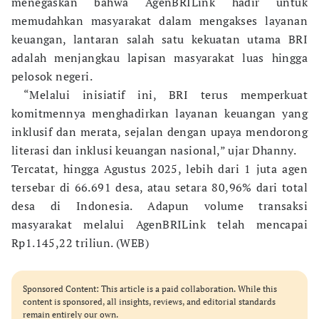
menegaskan bahwa AgenBRILink hadir untuk
memudahkan masyarakat dalam mengakses layanan
keuangan, lantaran salah satu kekuatan utama BRI
adalah menjangkau lapisan masyarakat luas hingga
pelosok negeri.
“Melalui inisiatif ini, BRI terus memperkuat
komitmennya menghadirkan layanan keuangan yang
inklusif dan merata, sejalan dengan upaya mendorong
literasi dan inklusi keuangan nasional,” ujar Dhanny.
Tercatat, hingga Agustus 2025, lebih dari 1 juta agen
tersebar di 66.691 desa, atau setara 80,96% dari total
desa di Indonesia. Adapun volume transaksi
masyarakat melalui AgenBRILink telah mencapai
Rp1.145,22 triliun. (WEB)
Sponsored Content: This article is a paid collaboration. While this
content is sponsored, all insights, reviews, and editorial standards
remain entirely our own.