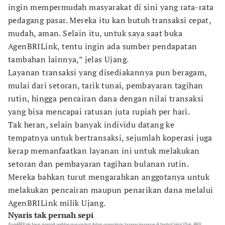
ingin mempermudah masyarakat di sini yang rata-rata
pedagang pasar. Mereka itu kan butuh transaksi cepat,
mudah, aman. Selain itu, untuk saya saat buka
AgenBRILink, tentu ingin ada sumber pendapatan
tambahan lainnya,” jelas Ujang.
Layanan transaksi yang disediakannya pun beragam,
mulai dari setoran, tarik tunai, pembayaran tagihan
rutin, hingga pencairan dana dengan nilai transaksi
yang bisa mencapai ratusan juta rupiah per hari.
Tak heran, selain banyak individu datang ke
tempatnya untuk bertransaksi, sejumlah koperasi juga
kerap memanfaatkan layanan ini untuk melakukan
setoran dan pembayaran tagihan bulanan rutin.
Mereka bahkan turut mengarahkan anggotanya untuk
melakukan pencairan maupun penarikan dana melalui
AgenBRILink milik Ujang.
Nyaris tak pernah sepi
AgenBRILink terus menjadi andalan masyarakat dalam mengakses layanan keuangan di tingkat lokal (Dok. BRI).