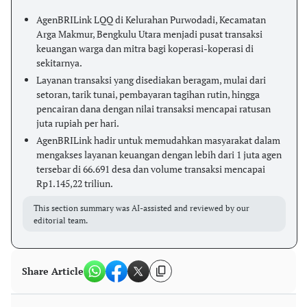
AgenBRILink LQQ di Kelurahan Purwodadi, Kecamatan
Arga Makmur, Bengkulu Utara menjadi pusat transaksi
keuangan warga dan mitra bagi koperasi-koperasi di
sekitarnya.
Layanan transaksi yang disediakan beragam, mulai dari
setoran, tarik tunai, pembayaran tagihan rutin, hingga
pencairan dana dengan nilai transaksi mencapai ratusan
juta rupiah per hari.
AgenBRILink hadir untuk memudahkan masyarakat dalam
mengakses layanan keuangan dengan lebih dari 1 juta agen
tersebar di 66.691 desa dan volume transaksi mencapai
Rp1.145,22 triliun.
This section summary was AI-assisted and reviewed by our
editorial team.
Share Article