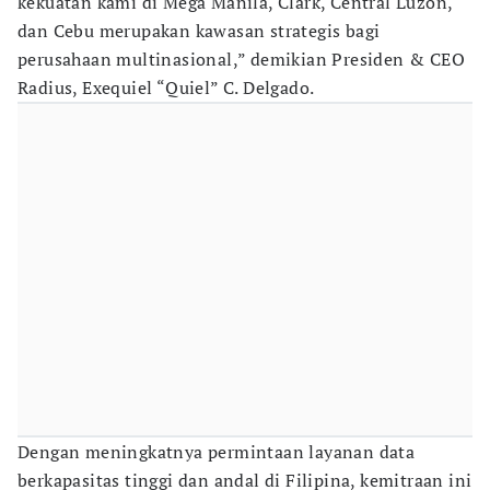
kekuatan kami di Mega Manila, Clark, Central Luzon,
dan Cebu merupakan kawasan strategis bagi
perusahaan multinasional,” demikian Presiden & CEO
Radius, Exequiel “Quiel” C. Delgado.
Dengan meningkatnya permintaan layanan data
berkapasitas tinggi dan andal di Filipina, kemitraan ini