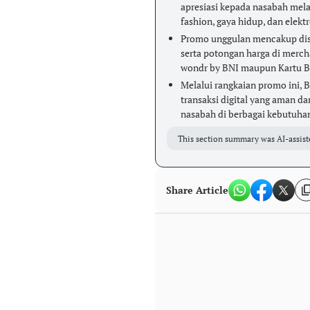
apresiasi kepada nasabah melal
fashion, gaya hidup, dan elektr
Promo unggulan mencakup disk
serta potongan harga di merc
wondr by BNI maupun Kartu B
Melalui rangkaian promo ini
transaksi digital yang aman da
nasabah di berbagai kebutuhan
This section summary was AI-assist
Share Article