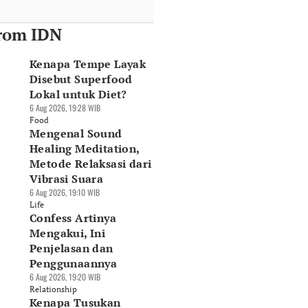
rom IDN
Kenapa Tempe Layak
Disebut Superfood
Lokal untuk Diet?
6 Aug 2026, 19:28 WIB
Food
Mengenal Sound
Healing Meditation,
Metode Relaksasi dari
Vibrasi Suara
6 Aug 2026, 19:10 WIB
Life
Confess Artinya
Mengakui, Ini
Penjelasan dan
Penggunaannya
6 Aug 2026, 19:20 WIB
Relationship
Kenapa Tusukan