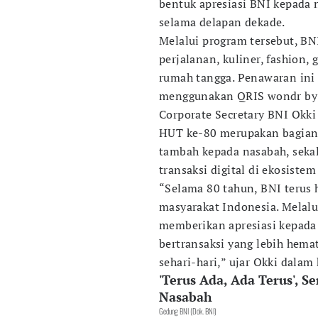
bentuk apresiasi BNI kepada 
selama delapan dekade.
Melalui program tersebut, B
perjalanan, kuliner, fashion,
rumah tangga. Penawaran ini 
menggunakan QRIS wondr by
Corporate Secretary BNI Okk
HUT ke-80 merupakan bagian
tambah kepada nasabah, seka
transaksi digital di ekosiste
“Selama 80 tahun, BNI terus
masyarakat Indonesia. Melalu
memberikan apresiasi kepada
bertransaksi yang lebih hema
sehari-hari,” ujar Okki dalam 
'Terus Ada, Ada Terus',
Nasabah
Gedung BNI (Dok. BNI)