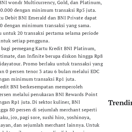
BNI wondr Multicurrency, Gold, dan Platinum,
0.000 dengan minimum transaksi Rp5 juta.
tu Debit BNI Emerald dan BNI Private dapat
0 dengan minimum transaksi yang sama.
 untuk 20 transaksi pertama selama periode
untuk setiap pengguna.
bagi pemegang Kartu Kredit BNI Platinum,
ltimate, dan Infinite berupa diskon hingga Rp8
idayatour. Promo berlaku untuk transaksi yang
an 0 persen tenor 3 atau 6 bulan melalui EDC
engan minimum transaksi Rp1 juta.
Kredit BNI berkesempatan memperoleh
ersen melalui penukaran BNI Rewards Point
Trendi
an Rp1 juta. Di sektor kuliner, BNI
ga 80 persen di sejumlah merchant seperti
aku, jco, pagi sore, sushi hiro, yoshinoya,
enayan, dan sejumlah merchant lainnya. Untuk