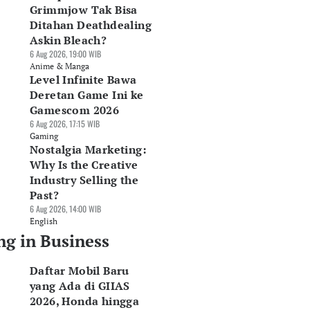
Grimmjow Tak Bisa
Ditahan Deathdealing
Askin Bleach?
6 Aug 2026, 19:00 WIB
Anime & Manga
Level Infinite Bawa
Deretan Game Ini ke
Gamescom 2026
6 Aug 2026, 17:15 WIB
Gaming
Nostalgia Marketing:
Why Is the Creative
Industry Selling the
Past?
6 Aug 2026, 14:00 WIB
English
ng in Business
Daftar Mobil Baru
yang Ada di GIIAS
2026, Honda hingga