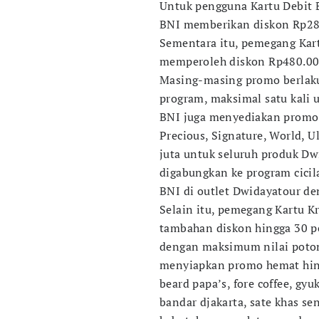
Untuk pengguna Kartu Debit 
BNI memberikan diskon Rp28
Sementara itu, pemegang Kar
memperoleh diskon Rp480.00
Masing-masing promo berlaku
program, maksimal satu kali 
BNI juga menyediakan promo 
Precious, Signature, World, U
juta untuk seluruh produk Dw
digabungkan ke program cicil
BNI di outlet Dwidayatour d
Selain itu, pemegang Kartu 
tambahan diskon hingga 30 p
dengan maksimum nilai potong
menyiapkan promo hemat hing
beard papa’s, fore coffee, gyuk
bandar djakarta, sate khas s