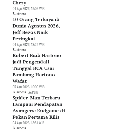
Chery
04 Agu 2026, 15:06 WIB
Business
10 Orang Terkaya di
Dunia Agustus 2026,
Jeff Bezos Naik
Peringkat
04 Agu 2026, 13:25 WIB
Business
Robert Budi Hartono
jadi Pengendali
Tunggal BCA Usai
Bambang Hartono
Wafat
05 Agu 2026, 10:09 WIB
Polls
Business
Spider-Man Terbaru
Lampaui Pendapatan
Avangers: Endgame di
Pekan Pertama Rilis
04 Agu 2026, 18:51 WIB
Business