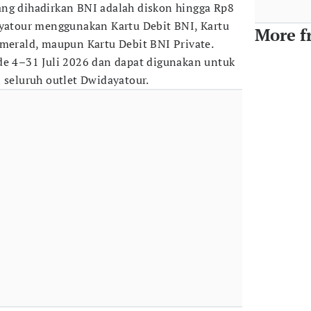
ang dihadirkan BNI adalah diskon hingga Rp8
ayatour menggunakan Kartu Debit BNI, Kartu
More f
Emerald, maupun Kartu Debit BNI Private.
de 4–31 Juli 2026 dan dapat digunakan untuk
 seluruh outlet Dwidayatour.