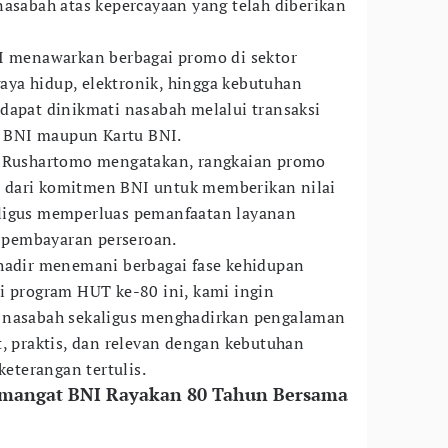
nasabah atas kepercayaan yang telah diberikan
NI menawarkan berbagai promo di sektor
 gaya hidup, elektronik, hingga kebutuhan
dapat dinikmati nasabah melalui transaksi
 BNI maupun Kartu BNI.
i Rushartomo mengatakan, rangkaian promo
 dari komitmen BNI untuk memberikan nilai
ligus memperluas pemanfaatan layanan
m pembayaran perseroan.
 hadir menemani berbagai fase kehidupan
i program HUT ke-80 ini, kami ingin
 nasabah sekaligus menghadirkan pengalaman
t, praktis, dan relevan dengan kebutuhan
keterangan tertulis.
 Semangat BNI Rayakan 80 Tahun Bersama