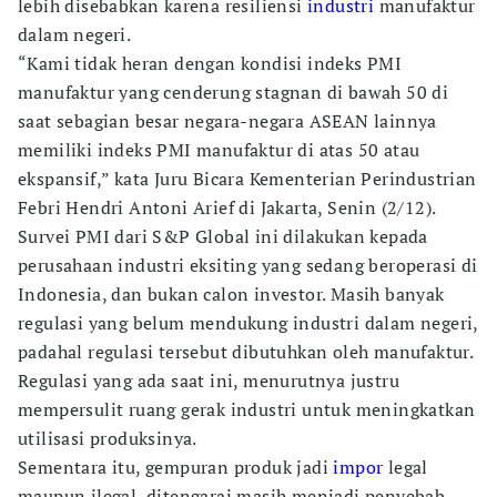
lebih disebabkan karena resiliensi
industri
manufaktur
dalam negeri.
“Kami tidak heran dengan kondisi indeks PMI
manufaktur yang cenderung stagnan di bawah 50 di
saat sebagian besar negara-negara ASEAN lainnya
memiliki indeks PMI manufaktur di atas 50 atau
ekspansif,” kata Juru Bicara Kementerian Perindustrian
Febri Hendri Antoni Arief di Jakarta, Senin (2/12).
Survei PMI dari S&P Global ini dilakukan kepada
perusahaan industri eksiting yang sedang beroperasi di
Indonesia, dan bukan calon investor. Masih banyak
regulasi yang belum mendukung industri dalam negeri,
padahal regulasi tersebut dibutuhkan oleh manufaktur.
Regulasi yang ada saat ini, menurutnya justru
mempersulit ruang gerak industri untuk meningkatkan
utilisasi produksinya.
Sementara itu, gempuran produk jadi
impor
legal
maupun ilegal, ditengarai masih menjadi penyebab