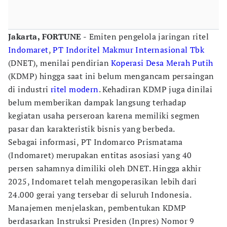
Jakarta, FORTUNE -
Emiten pengelola jaringan ritel
Indomaret
,
PT Indoritel Makmur Internasional Tbk
(DNET), menilai pendirian
Koperasi Desa Merah Putih
(KDMP) hingga saat ini belum mengancam persaingan
di industri
ritel modern
. Kehadiran KDMP juga dinilai
belum memberikan dampak langsung terhadap
kegiatan usaha perseroan karena memiliki segmen
pasar dan karakteristik bisnis yang berbeda.
Sebagai informasi, PT Indomarco Prismatama
(Indomaret) merupakan entitas asosiasi yang 40
persen sahamnya dimiliki oleh DNET. Hingga akhir
2025, Indomaret telah mengoperasikan lebih dari
24.000 gerai yang tersebar di seluruh Indonesia.
Manajemen menjelaskan, pembentukan KDMP
berdasarkan Instruksi Presiden (Inpres) Nomor 9