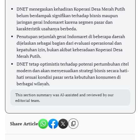
DNET menegaskan kehadiran Koperasi Desa Merah Putih
belum berdampak signifikan terhadap bisnis maupun
jaringan gerai Indomaret karena segmen pasar dan
karakteristik usahanya berbeda.
Penutupan sejumlah gerai Indomaret di beberapa daerah
dijelaskan sebagai bagian dari evaluasi operasional dan
kepatuhan izin, bukan akibat keberadaan Koperasi Desa
Merah Putih.
DNET tetap optimistis terhadap potensi pertumbuhan ritel
modern dan akan menyesuaikan strategi bisnis secara hati-
hati sesuai kondisi pasar serta kebutuhan konsumen di
berbagai wilayah.
This section summary was AI-assisted and reviewed by our
editorial team.
Share Article