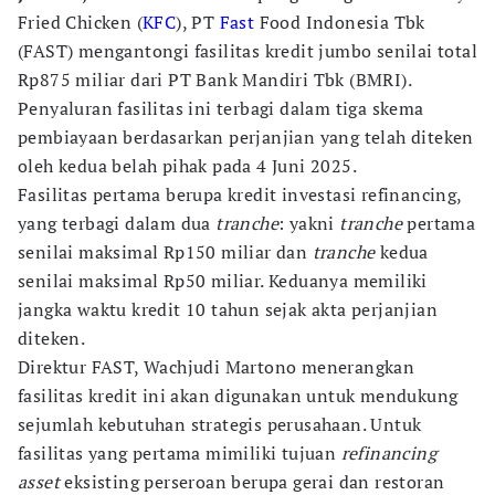
Fried Chicken (
KFC
), PT
Fast
Food Indonesia Tbk
(FAST) mengantongi fasilitas kredit jumbo senilai total
Rp875 miliar dari PT Bank Mandiri Tbk (BMRI).
Penyaluran fasilitas ini terbagi dalam tiga skema
pembiayaan berdasarkan perjanjian yang telah diteken
oleh kedua belah pihak pada 4 Juni 2025.
Fasilitas pertama berupa kredit investasi refinancing,
yang terbagi dalam dua
tranche
: yakni
tranche
pertama
senilai maksimal Rp150 miliar dan
tranche
kedua
senilai maksimal Rp50 miliar. Keduanya memiliki
jangka waktu kredit 10 tahun sejak akta perjanjian
diteken.
Direktur FAST, Wachjudi Martono menerangkan
fasilitas kredit ini akan digunakan untuk mendukung
sejumlah kebutuhan strategis perusahaan. Untuk
fasilitas yang pertama mimiliki tujuan
refinancing
asset
eksisting perseroan berupa gerai dan restoran