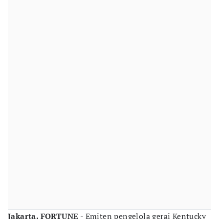
Jakarta, FORTUNE -
Emiten pengelola gerai Kentucky