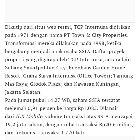
Dikutip dari situs web resmi, TCP Internusa didirikan
pada 1971 dengan nama PT Town & City Properties.
Transformasi mereka dilakukan pada 1998, ketika
bergabung menjadi anak usaha SSIA. Daftar proyek
properti yang digarap oleh TCP Internusa, antara lain:
Subang Smartpolitan City; Edenhaus Garden Home
Resort; Graha Surya Internusa (Office Tower); Tanjung
Mas Raya; Glodok Plaza; dan Kawasan Kuningan,
Jakarta Selatan.
Pada Jumat pukul 14.27 WB, saham SSIA tercatat
melemah 0,91 persen ke harga Rp1.085. Dilansir
dari
IDX Mobile
, volume transaksi atas SSIA mencapai
19,2 juta saham, dengan nilai transaksi Rp20,6 miliar;
dan frekuensi transaksi 1.770 kali.