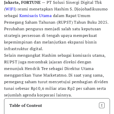
Jakarta, FORTUNE —
PT Solusi Sinergi Digital Tbk
(
WIFI
) resmi menetapkan Hashim S. Djojohadikusumo
sebagai
Komisaris Utama
dalam Rapat Umum
Pemegang Saham Tahunan (RUPST) Tahun Buku 2025.
Perubahan pengurus menjadi salah satu keputusan
strategis perseroan di tengah upaya memperkuat
kepemimpinan dan melanjutkan ekspansi bisnis
infrastruktur digital.
Selain mengangkat Hashim sebagai komisaris utama,
RUPST juga merombak jajaran direksi dengan
menunjuk Hendrik Tee sebagai Direktur Utama
menggantikan Yune Marketatmo. Di saat yang sama,
pemegang saham turut menyetujui pembagian dividen
tunai sebesar Rp10,6 miliar atau Rp2 per saham serta
sejumlah agenda korporasi lainnya.
Table of Content