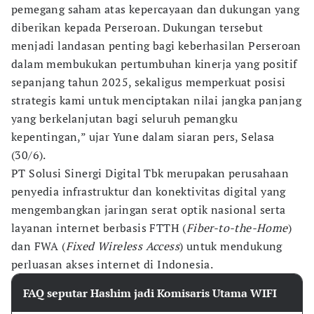
pemegang saham atas kepercayaan dan dukungan yang
diberikan kepada Perseroan. Dukungan tersebut
menjadi landasan penting bagi keberhasilan Perseroan
dalam membukukan pertumbuhan kinerja yang positif
sepanjang tahun 2025, sekaligus memperkuat posisi
strategis kami untuk menciptakan nilai jangka panjang
yang berkelanjutan bagi seluruh pemangku
kepentingan,” ujar Yune dalam siaran pers, Selasa
(30/6).
PT Solusi Sinergi Digital Tbk merupakan perusahaan
penyedia infrastruktur dan konektivitas digital yang
mengembangkan jaringan serat optik nasional serta
layanan internet berbasis FTTH (
Fiber-to-the-Home
)
dan FWA (
Fixed Wireless Access
) untuk mendukung
perluasan akses internet di Indonesia.
FAQ seputar Hashim jadi Komisaris Utama WIFI