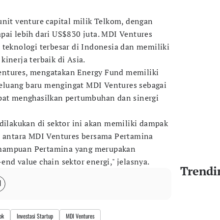
unit venture capital milik Telkom, dengan
pai lebih dari US$830 juta. MDI Ventures
 teknologi terbesar di Indonesia dan memiliki
inerja terbaik di Asia.
ntures, mengatakan Energy Fund memiliki
luang baru mengingat MDI Ventures sebagai
apat menghasilkan pertumbuhan dan sinergi
 dilakukan di sektor ini akan memiliki dampak
i antara MDI Ventures bersama Pertamina
emampuan Pertamina yang merupakan
nd value chain sektor energi," jelasnya.
Trendi
bk
Investasi Startup
MDI Ventures