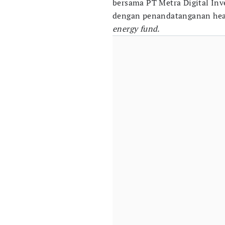
bersama PT Metra Digital Inv
dengan penandatanganan hea
energy fund.