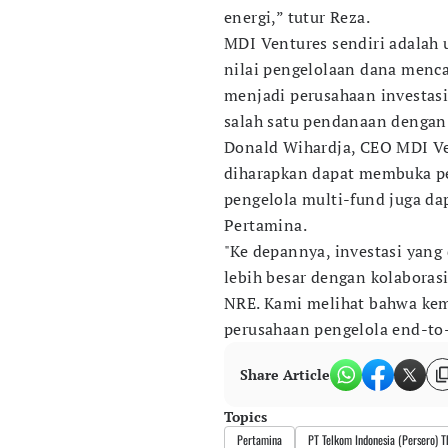
energi,” tutur Reza.
MDI Ventures sendiri adalah 
nilai pengelolaan dana menca
menjadi perusahaan investasi
salah satu pendanaan dengan k
Donald Wihardja, CEO MDI Ve
diharapkan dapat membuka pe
pengelola multi-fund juga d
Pertamina.
"Ke depannya, investasi yang
lebih besar dengan kolaboras
NRE. Kami melihat bahwa k
perusahaan pengelola end-to-e
Share Article
Topics
Pertamina
PT Telkom Indonesia (Persero) T