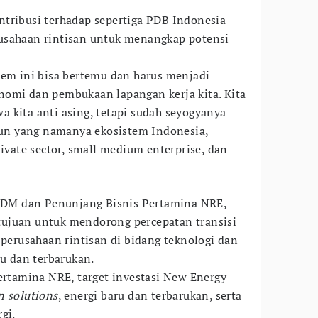
tribusi terhadap sepertiga PDB Indonesia
usahaan rintisan untuk menangkap potensi
tem ini bisa bertemu dan harus menjadi
nomi dan pembukaan lapangan kerja kita. Kita
 kita anti asing, tetapi sudah seyogyanya
n yang namanya ekosistem Indonesia,
rivate sector, small medium enterprise, dan
 SDM dan Penunjang Bisnis Pertamina NRE,
ujuan untuk mendorong percepatan transisi
 perusahaan rintisan di bidang teknologi dan
ru dan terbarukan.
Pertamina NRE, target investasi New Energy
n solutions
, energi baru dan terbarukan, serta
gi.