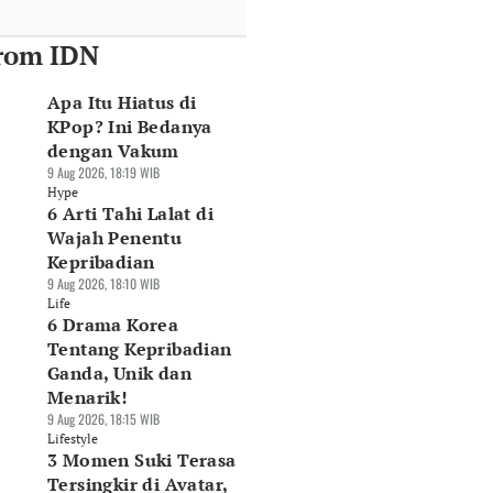
rom IDN
Apa Itu Hiatus di
KPop? Ini Bedanya
dengan Vakum
9 Aug 2026, 18:19 WIB
Hype
6 Arti Tahi Lalat di
Wajah Penentu
Kepribadian
9 Aug 2026, 18:10 WIB
Life
6 Drama Korea
Tentang Kepribadian
Ganda, Unik dan
Menarik!
9 Aug 2026, 18:15 WIB
Lifestyle
3 Momen Suki Terasa
Tersingkir di Avatar,