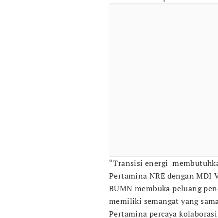
“Transisi energi membutuhkan
Pertamina NRE dengan MDI V
BUMN membuka peluang penda
memiliki semangat yang sama
Pertamina percaya kolaborasi