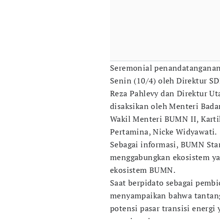
Seremonial penandatanganan 
Senin (10/4) oleh Direktur S
Reza Pahlevy dan Direktur Ut
disaksikan oleh Menteri Bada
Wakil Menteri BUMN II, Kart
Pertamina, Nicke Widyawati.
Sebagai informasi, BUMN Star
menggabungkan ekosistem ya
ekosistem BUMN.
Saat berpidato sebagai pembic
menyampaikan bahwa tantang
potensi pasar transisi energi