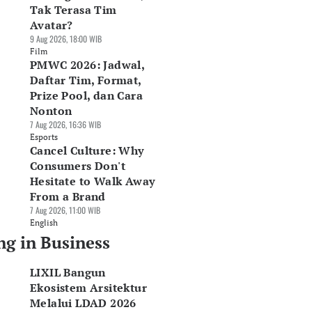
Tak Terasa Tim
Avatar?
9 Aug 2026, 18:00 WIB
Film
PMWC 2026: Jadwal,
Daftar Tim, Format,
Prize Pool, dan Cara
Nonton
7 Aug 2026, 16:36 WIB
Esports
Cancel Culture: Why
Consumers Don't
Hesitate to Walk Away
From a Brand
7 Aug 2026, 11:00 WIB
English
ng in Business
LIXIL Bangun
Ekosistem Arsitektur
Melalui LDAD 2026