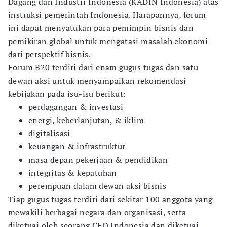
Dagang dan Industri Indonesia (KADIN Indonesia) atas
instruksi pemerintah Indonesia. Harapannya, forum
ini dapat menyatukan para pemimpin bisnis dan
pemikiran global untuk mengatasi masalah ekonomi
dari perspektif bisnis.
Forum B20 terdiri dari enam gugus tugas dan satu
dewan aksi untuk menyampaikan rekomendasi
kebijakan pada isu-isu berikut:
perdagangan & investasi
energi, keberlanjutan, & iklim
digitalisasi
keuangan & infrastruktur
masa depan pekerjaan & pendidikan
integritas & kepatuhan
perempuan dalam dewan aksi bisnis
Tiap gugus tugas terdiri dari sekitar 100 anggota yang
mewakili berbagai negara dan organisasi, serta
diketuai oleh seorang CEO Indonesia dan diketuai