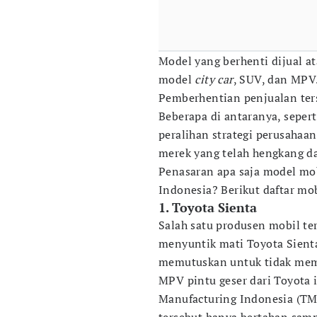
Model yang berhenti dijual at
model
city car
, SUV, dan MPV
Pemberhentian penjualan ters
Beberapa di antaranya, sepe
peralihan strategi perusahaa
merek yang telah hengkang da
Penasaran apa saja model mob
Indonesia? Berikut daftar mob
1. Toyota Sienta
Salah satu produsen mobil t
menyuntik mati Toyota Sienta
memutuskan untuk tidak mem
MPV pintu geser dari Toyota 
Manufacturing Indonesia (TM