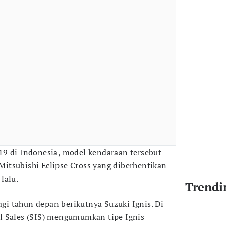
19 di Indonesia, model kendaraan tersebut
itsubishi Eclipse Cross yang diberhentikan
lalu.
Trendi
lagi tahun depan berikutnya Suzuki Ignis. Di
l Sales (SIS) mengumumkan tipe Ignis