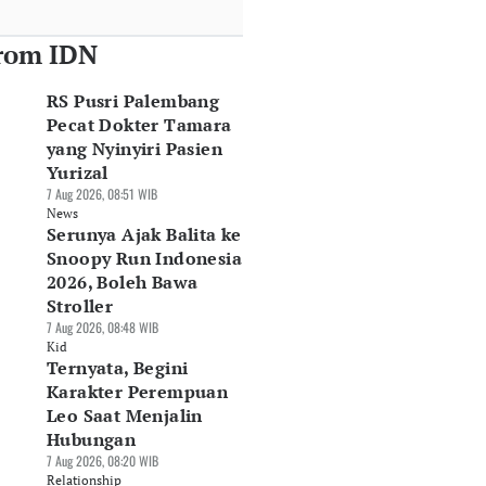
rom IDN
RS Pusri Palembang
Pecat Dokter Tamara
yang Nyinyiri Pasien
Yurizal
7 Aug 2026, 08:51 WIB
News
Serunya Ajak Balita ke
Snoopy Run Indonesia
2026, Boleh Bawa
Stroller
7 Aug 2026, 08:48 WIB
Kid
Ternyata, Begini
Karakter Perempuan
Leo Saat Menjalin
Hubungan
7 Aug 2026, 08:20 WIB
Relationship