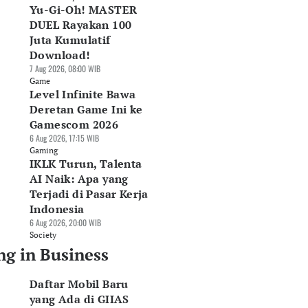
Yu-Gi-Oh! MASTER
DUEL Rayakan 100
Juta Kumulatif
Download!
7 Aug 2026, 08:00 WIB
Game
Level Infinite Bawa
Deretan Game Ini ke
Gamescom 2026
6 Aug 2026, 17:15 WIB
Gaming
IKLK Turun, Talenta
AI Naik: Apa yang
Terjadi di Pasar Kerja
Indonesia
6 Aug 2026, 20:00 WIB
Society
ng in Business
Daftar Mobil Baru
yang Ada di GIIAS