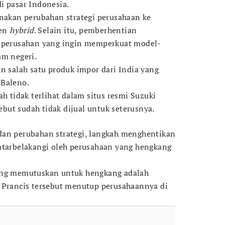
i pasar Indonesia.
enakan perubahan strategi perusahaan ke
men
hybrid
. Selain itu, pemberhentian
h perusahan yang ingin memperkuat model-
am negeri.
n salah satu produk impor dari India yang
 Baleno.
ah tidak terlihat dalam situs resmi Suzuki
ut sudah tidak dijual untuk seterusnya.
dan perubahan strategi, langkah menghentikan
atarbelakangi oleh perusahaan yang hengkang
ang memutuskan untuk hengkang adalah
 Prancis tersebut menutup perusahaannya di