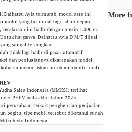
More f
l Daihatsu Ayla termurah, model satu ini
r mobil yang tak dijual lagi tahun depan.
 kendaraan ini hadir dengan mesin 1.000 cc
 Untuk harganya, Daihatsu Ayla D M/T dijual
 yang sangat terjangkau.
ah tidak lagi hadir di pasar otomotif
uksi dan penjualannya dikarenakan model
ga Daihatsu memutuskan untuk menyuntik mati
PHEV
udha Sales Indonesia (MMKSI) terlihat
ander PHEV pada akhir tahun 2023.
ari perusahaan terkait penghentian penjualan
un begitu, tipe mobil tersebut diketahui sudah
 Mitsubishi Indonesia.