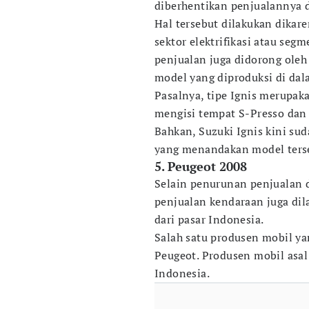
diberhentikan penjualannya d
Hal tersebut dilakukan dikar
sektor elektrifikasi atau seg
penjualan juga didorong ole
model yang diproduksi di dal
Pasalnya, tipe Ignis merupaka
mengisi tempat S-Presso dan
Bahkan, Suzuki Ignis kini sud
yang menandakan model terseb
5. Peugeot 2008
Selain penurunan penjualan 
penjualan kendaraan juga dil
dari pasar Indonesia.
Salah satu produsen mobil y
Peugeot. Produsen mobil asal
Indonesia.