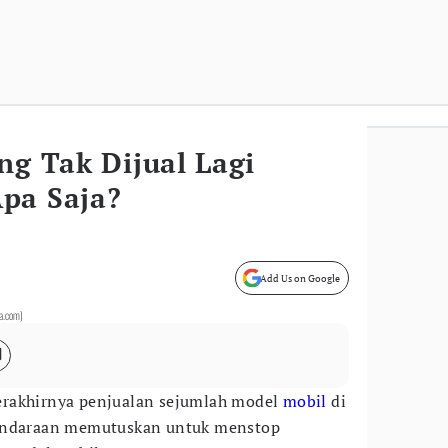
ng Tak Dijual Lagi
pa Saja?
Add Us on Google
ta.com)
erakhirnya penjualan sejumlah model
mobil
di
ndaraan memutuskan untuk menstop