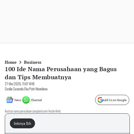
Home
Business
100 Ide Nama Perusahaan yang Bagus
dan Tips Membuatnya
27 Mei 2026, 11:07 WIB
Cesilia Sasanda Eka Putri Noveliana
News
Channel
Add Us on Google
Ilustrasi nama perusahaan (unsplash.com/Austin Kirk)
Intinya Sih