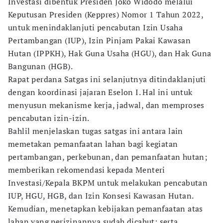
Investasi dibentuk Presiden Joko Widodo melalui
Keputusan Presiden (Keppres) Nomor 1 Tahun 2022,
untuk menindaklanjuti pencabutan Izin Usaha
Pertambangan (IUP), Izin Pinjam Pakai Kawasan
Hutan (IPPKH), Hak Guna Usaha (HGU), dan Hak Guna
Bangunan (HGB).
Rapat perdana Satgas ini selanjutnya ditindaklanjuti
dengan koordinasi jajaran Eselon I. Hal ini untuk
menyusun mekanisme kerja, jadwal, dan memproses
pencabutan izin-izin.
Bahlil menjelaskan tugas satgas ini antara lain
memetakan pemanfaatan lahan bagi kegiatan
pertambangan, perkebunan, dan pemanfaatan hutan;
memberikan rekomendasi kepada Menteri
Investasi/Kepala BKPM untuk melakukan pencabutan
IUP, HGU, HGB, dan Izin Konsesi Kawasan Hutan.
Kemudian, menetapkan kebijakan pemanfaatan atas
lahan yang perizinannya sudah dicabut; serta