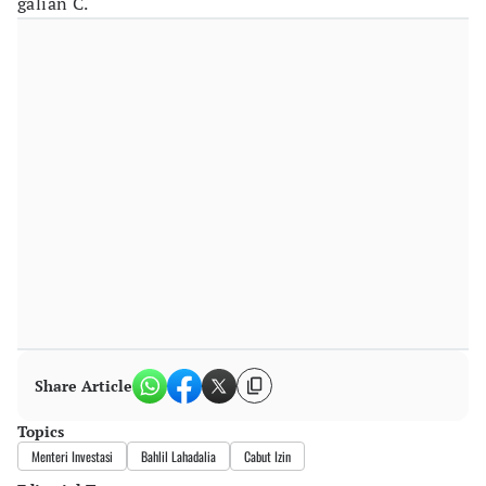
galian C.
Share Article
Topics
Menteri Investasi
Bahlil Lahadalia
Cabut Izin