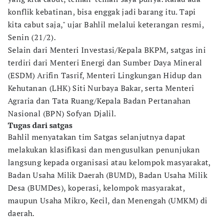
konflik kebatinan, bisa enggak jadi barang itu. Tapi
kita cabut saja," ujar Bahlil melalui keterangan resmi,
Senin (21/2).
Selain dari Menteri Investasi/Kepala BKPM, satgas ini
terdiri dari Menteri Energi dan Sumber Daya Mineral
(ESDM) Arifin Tasrif, Menteri Lingkungan Hidup dan
Kehutanan (LHK) Siti Nurbaya Bakar, serta Menteri
Agraria dan Tata Ruang/Kepala Badan Pertanahan
Nasional (BPN) Sofyan Djalil.
Tugas dari satgas
Bahlil menyatakan tim Satgas selanjutnya dapat
melakukan klasifikasi dan mengusulkan penunjukan
langsung kepada organisasi atau kelompok masyarakat,
Badan Usaha Milik Daerah (BUMD), Badan Usaha Milik
Desa (BUMDes), koperasi, kelompok masyarakat,
maupun Usaha Mikro, Kecil, dan Menengah (UMKM) di
daerah.