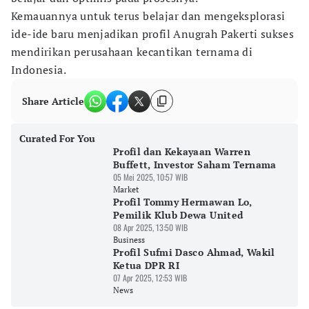
Kemauannya untuk terus belajar dan mengeksplorasi
ide-ide baru menjadikan profil Anugrah Pakerti sukses
mendirikan perusahaan kecantikan ternama di
Indonesia.
Share Article
Curated For You
Profil dan Kekayaan Warren
Buffett, Investor Saham Ternama
05 Mei 2025, 10:57 WIB
Market
Profil Tommy Hermawan Lo,
Pemilik Klub Dewa United
08 Apr 2025, 13:50 WIB
Business
Profil Sufmi Dasco Ahmad, Wakil
Ketua DPR RI
07 Apr 2025, 12:53 WIB
News