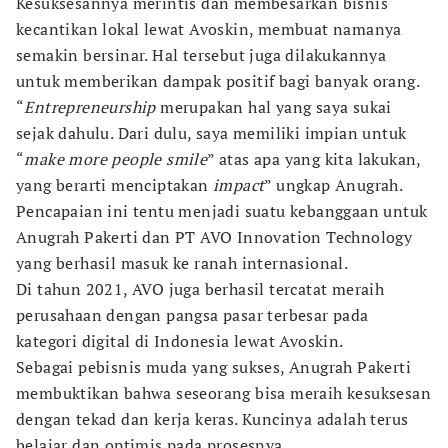
Kesuksesannya merintis dan membesarkan bisnis
kecantikan lokal lewat Avoskin, membuat namanya
semakin bersinar. Hal tersebut juga dilakukannya
untuk memberikan dampak positif bagi banyak orang.
“
Entrepreneurship
merupakan hal yang saya sukai
sejak dahulu. Dari dulu, saya memiliki impian untuk
“
make more people smile
” atas apa yang kita lakukan,
yang berarti menciptakan
impact
” ungkap Anugrah.
Pencapaian ini tentu menjadi suatu kebanggaan untuk
Anugrah Pakerti dan PT AVO Innovation Technology
yang berhasil masuk ke ranah internasional.
Di tahun 2021, AVO juga berhasil tercatat meraih
perusahaan dengan pangsa pasar terbesar pada
kategori digital di Indonesia lewat Avoskin.
Sebagai pebisnis muda yang sukses, Anugrah Pakerti
membuktikan bahwa seseorang bisa meraih kesuksesan
dengan tekad dan kerja keras. Kuncinya adalah terus
belajar dan optimis pada prosesnya.