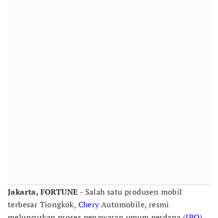
Jakarta, FORTUNE
- Salah satu produsen mobil
terbesar Tiongkok,
Chery
Automobile, resmi
meluncurkan proses penawaran umum perdana (
IPO
)