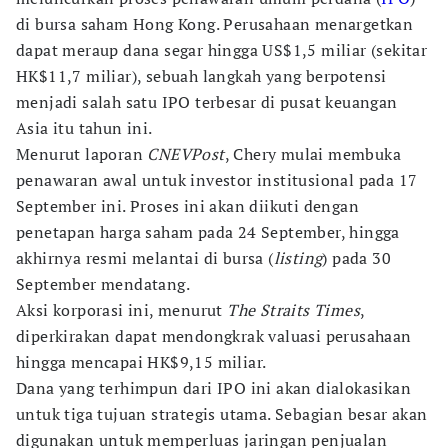
di bursa saham Hong Kong. Perusahaan menargetkan
dapat meraup dana segar hingga US$1,5 miliar (sekitar
HK$11,7 miliar), sebuah langkah yang berpotensi
menjadi salah satu IPO terbesar di pusat keuangan
Asia itu tahun ini.
Menurut laporan
CNEVPost
, Chery mulai membuka
penawaran awal untuk investor institusional pada 17
September ini. Proses ini akan diikuti dengan
penetapan harga saham pada 24 September, hingga
akhirnya resmi melantai di bursa (
listing
) pada 30
September mendatang.
Aksi korporasi ini, menurut
The Straits Times
,
diperkirakan dapat mendongkrak valuasi perusahaan
hingga mencapai HK$9,15 miliar.
Dana yang terhimpun dari IPO ini akan dialokasikan
untuk tiga tujuan strategis utama. Sebagian besar akan
digunakan untuk memperluas jaringan penjualan