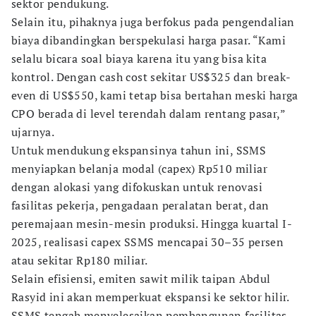
sektor pendukung.
Selain itu, pihaknya juga berfokus pada pengendalian
biaya dibandingkan berspekulasi harga pasar. “Kami
selalu bicara soal biaya karena itu yang bisa kita
kontrol. Dengan cash cost sekitar US$325 dan break-
even di US$550, kami tetap bisa bertahan meski harga
CPO berada di level terendah dalam rentang pasar,”
ujarnya.
Untuk mendukung ekspansinya tahun ini, SSMS
menyiapkan belanja modal (capex) Rp510 miliar
dengan alokasi yang difokuskan untuk renovasi
fasilitas pekerja, pengadaan peralatan berat, dan
peremajaan mesin-mesin produksi. Hingga kuartal I-
2025, realisasi capex SSMS mencapai 30–35 persen
atau sekitar Rp180 miliar.
Selain efisiensi, emiten sawit milik taipan Abdul
Rasyid ini akan memperkuat ekspansi ke sektor hilir.
SSMS tengah menyelesaikan pembangunan fasilitas