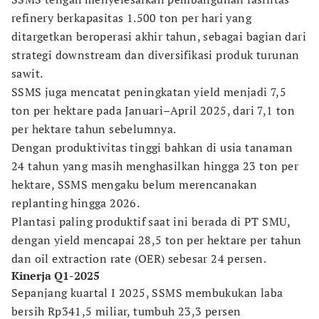
refinery berkapasitas 1.500 ton per hari yang
ditargetkan beroperasi akhir tahun, sebagai bagian dari
strategi downstream dan diversifikasi produk turunan
sawit.
SSMS juga mencatat peningkatan yield menjadi 7,5
ton per hektare pada Januari–April 2025, dari 7,1 ton
per hektare tahun sebelumnya.
Dengan produktivitas tinggi bahkan di usia tanaman
24 tahun yang masih menghasilkan hingga 23 ton per
hektare, SSMS mengaku belum merencanakan
replanting hingga 2026.
Plantasi paling produktif saat ini berada di PT SMU,
dengan yield mencapai 28,5 ton per hektare per tahun
dan oil extraction rate (OER) sebesar 24 persen.
Kinerja Q1-2025
Sepanjang kuartal I 2025, SSMS membukukan laba
bersih Rp341,5 miliar, tumbuh 23,3 persen