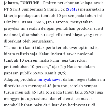
Jakarta, FORTUNE -
Emiten perkebunan kelapa sawit,
PT Sawit Sumbermas Sarana Tbk (
SSMS
) menargetkan
kinerja pendapatan tumbuh 10 persen pada tahun ini.
Direktur Utama SSMS, Jap Hartono, menyatakan
proyeksi ini sejalan dengan pemulihan produksi sawit
nasional, ditambah strategi efisiensi biaya yang terus
diperkuat oleh perusahaan.
“Tahun ini kami tidak perlu terlalu over optimistis,
bicara ralistis saja. Kalau industri sawit nasional
tumbuh 10 persen, maka kami juga targetkan
pertumbuhan 10 persen,” ujar Jap Hartono dalam
paparan publik SSMS, Kamis (8/5).
Adapun, produksi
minyak sawit
dalam negeri tahun ini
diperkirakan mencapai 48 juta ton, setelah sempat
turun menjadi 45 juta ton pada tahun lalu. SSMS juga
menggenjot operasional dan efisiensi, termasuk
membeli bahan baku dari luar dan berinvestasi di