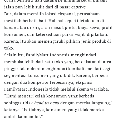
orang berhenti dan datang ke minimarket di pinggir
jalan pun lebih sulit dari di pasar
captive
.
Dus, dalam memilih lokasi ekspansi, perusahaan
mestilah berhati-hati. Hal-hal seperti letak ruko di
kanan atau di kiri, arah masuk pintu, biaya sewa, profil
konsumen, dan ketersediaan parkir wajib dipikirkan.
Karena, itu akan memengaruhi pilihan jenis produk di
toko.
Selain itu, FamilyMart Indonesia menghindari
membuka lebih dari satu toko yang berdekatan di area
pinggir jalan demi menghindari kanibalisme dari segi
segmentasi konsumen yang dibidik. Karena, berbeda
dengan dua kompetior terbesarnya, ekspansi
FamilyMart Indonesia tidak melalui skema waralaba.
“Kami mencari celah konsumen yang berbeda,
sehingga tidak
head to head
dengan mereka langsung,”
katanya. “Istilahnya, konsumen yang tidak mereka
ambil, kami ambil.”