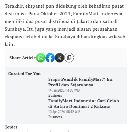
Terakhir, ekspansi pun didukung oleh kehadiran pusat
distribusi. Pada Oktober 2023, FamilyMart Indonesia
memiliki dua pusat distribusi di Jakarta dan satu di
Surabaya. Itu juga yang menjadi alasan perusahaan
ekspansi lebih dulu ke Surabaya dibandingkan wilayah
lain.
Share Article
Curated For You
Siapa Pemilik FamilyMart? Ini
Profil dan Sejarahnya
14 Jan 2025, 14:05 WIB
Business
FamilyMart Indonesia: Cari Celah
di Antara Dominasi 2 Raksasa
10 Apr 2024, 08:42 WIB
Business
Topics