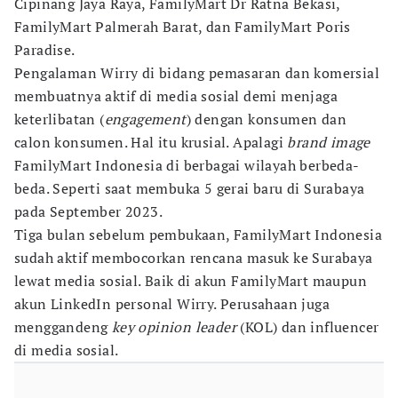
Cipinang Jaya Raya, FamilyMart Dr Ratna Bekasi,
FamilyMart Palmerah Barat, dan FamilyMart Poris
Paradise.
Pengalaman Wirry di bidang pemasaran dan komersial
membuatnya aktif di media sosial demi menjaga
keterlibatan (
engagement
) dengan konsumen dan
calon konsumen. Hal itu krusial. Apalagi
brand image
FamilyMart Indonesia di berbagai wilayah berbeda-
beda. Seperti saat membuka 5 gerai baru di Surabaya
pada September 2023.
Tiga bulan sebelum pembukaan, FamilyMart Indonesia
sudah aktif membocorkan rencana masuk ke Surabaya
lewat media sosial. Baik di akun FamilyMart maupun
akun LinkedIn personal Wirry. Perusahaan juga
menggandeng
key opinion leader
(KOL) dan influencer
di media sosial.