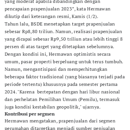
yang moderat apabila dibandingkan dengan
pencapaian prapenjualan 2023”, kata Hermawan
dikutip dari keterangan resmi, Kamis (1/2).
Tahun lalu, BSDE menetapkan target prapenjualan
sebesar Rp8,80 triliun. Namun, realisasi prapenjualan
yang dicapai sebesar Rp9,50 triliun atau lebih tinggi 8
persen di atas target yang ditetapkan sebelumnya.
Dengan kondisi ini, Hermawan optimistis secara
umum, pasar properti berpeluang untuk terus tumbuh.
Namun, mengantisipasi dan memperhitungkan
beberapa faktor tradisional (yang biasanya terjadi pada
periode tertentu) khususnya pada semester pertama
2024. "Karena bertepatan dengan hari libur nasional
dan perhelatan Pemilihan Umum (Pemilu), termasuk
juga kondisi kestabilan geopolitik," ujarnya.
Kontribusi per segmen
Hermawan mengatakan, prapenjualan dari segmen
perumahan ditargetkan menjadi sumber penjualan