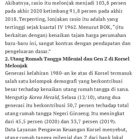
Akibatnya, rasio itu melonjak menjadi 103,8 persen
pada akhir 2020 ketimbang 91,8 persen pada akhir
2018. Terpenting, lonjakan rasio itu adalah yang
tertinggi sejak kuartal IV 1962. Menurut BOK, “(itu
berkaitan dengan) kenaikan tajam harga perumahan
baru-baru ini, sangat kontras dengan pendapatan dan
pengeluaran dasar.”
2. Utang Rumah Tangga Milenial dan Gen Z di Korsel
Melonjak
­Generasi kelahiran 1980-an ke atas di Korsel termasuk
salah satu kelompok demografi yang berkontribusi
besar terhadap kenaikan utang rumah tangga di sana.
Mengutip
Korea Herald
, Selasa (12/10), utang dua
generasi itu berkontribusi 50,7 persen terhadap total
utang rumah tangga Negeri Ginseng. Itu meningkat
dari 45,5 persen (2020) dan 33,7 persen (2019).
Data Layanan Pengawas Keuangan Korsel menyebut,
utang rumah tangga milenial dan Z dari bank lokal