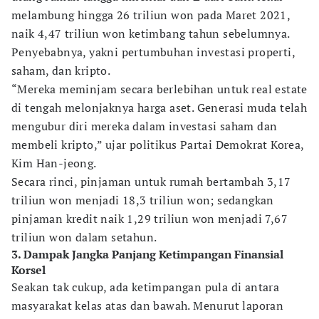
melambung hingga 26 triliun won pada Maret 2021,
naik 4,47 triliun won ketimbang tahun sebelumnya.
Penyebabnya, yakni pertumbuhan investasi properti,
saham, dan kripto.
“Mereka meminjam secara berlebihan untuk real estate
di tengah melonjaknya harga aset. Generasi muda telah
mengubur diri mereka dalam investasi saham dan
membeli kripto,” ujar politikus Partai Demokrat Korea,
Kim Han-jeong.
Secara rinci, pinjaman untuk rumah bertambah 3,17
triliun won menjadi 18,3 triliun won; sedangkan
pinjaman kredit naik 1,29 triliun won menjadi 7,67
triliun won dalam setahun.
3. Dampak Jangka Panjang Ketimpangan Finansial
Korsel
Seakan tak cukup, ada ketimpangan pula di antara
masyarakat kelas atas dan bawah. Menurut laporan