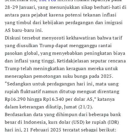
28-29 Januari, yang menunjukkan sikap berhati-hati di
antara para pejabat karena potensi tekanan inflasi
yang timbul dari kebijakan perdagangan dan imigrasi
AS baru-baru ini.
Diskusi tersebut menyoroti kekhawatiran bahwa tarif
yang diusulkan Trump dapat mengganggu rantai
pasokan global, yang menyebabkan peningkatan biaya
dan inflasi yang tinggi. Ketidakjelasan seputar rencana
Trump telah meningkatkan keraguan mereka untuk
menerapkan pemotongan suku bunga pada 2025.
“Sedangkan untuk perdagangan hari ini, mata uang
rupiah fluktuatif namun ditutup menguat direntang
Rp16.290 hingga Rp16.340 per dolar AS,” katanya
dalam keterangan dikutip, Jumat (21/2).
Berdasarkan data yang dihimpun dari beberapa bank
besar di Indonesia, kurs dolar (USD) ke rupiah (IDR)
hari ini, 21 Februari 2025 tercatat sebagai berikut: