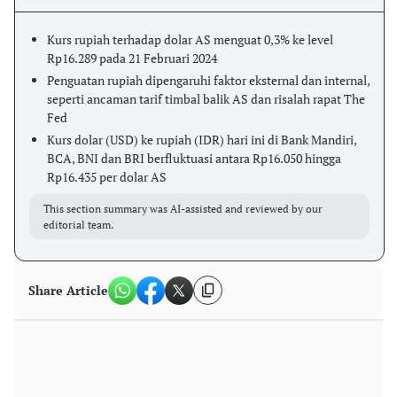
Kurs rupiah terhadap dolar AS menguat 0,3% ke level
Rp16.289 pada 21 Februari 2024
Penguatan rupiah dipengaruhi faktor eksternal dan internal,
seperti ancaman tarif timbal balik AS dan risalah rapat The
Fed
Kurs dolar (USD) ke rupiah (IDR) hari ini di Bank Mandiri,
BCA, BNI dan BRI berfluktuasi antara Rp16.050 hingga
Rp16.435 per dolar AS
This section summary was AI-assisted and reviewed by our
editorial team.
Share Article