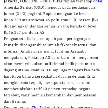
Jakarta, FORTUNE –
Nilai tukar rupiah terhadap
dolar
Amerika Serikat (USD) menguat pada perdagangan
Jumat (21/2) pagi ini. Rupiah menguat ke level
Rp16.289 atau sebesar 48 poin atau 0,30 persen jika
dibandingkan dengan kemarin yang berada di level
Rp16.337 per dolar AS.
Penguatan nilai tukar rupiah pada perdagangan
kemarin dipengaruhi sejumlah faktor eksternal dan
internal. Analis pasar uang, Ibrahim Assuaibi
mengatakan, Presiden AS baru-baru ini mengancam
akan memberlakukan tarif timbal balik pada mitra
dagang utama. Namun, Trump juga mengatakan pada
hari Rabu bahwa kesepakatan dagang dengan Cina
mungkin saja terjadi, meskipun ia baru-baru ini
memberlakukan tarif 10 persen terhadap negara
tersebut, yang memicu kemarahan dan pembalasan
dari Beijing.
Sementara itu,
The Fed
merilis risalah rapatnya pada