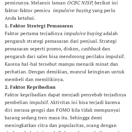
pemicunya. Melansir laman
OCBC NISP,
berikut ini
faktor-faktor pemicu
impulsive buying
yang perlu
Anda ketahui.
1. Faktor Strategi Pemasaran
Faktor pertama terjadinya
impulsive buying
adalah
pengaruh strategi pemasaran dari penjual. Strategi
pemasaran seperti promo, diskon,
cashback
dan
pengaruh dari sales bisa mendorong perilaku impulsif.
Karena hal-hal tersebut mampu menarik minat dan
perhatian. Dengan demikian, muncul keinginan untuk
membeli dan memilikinya.
2. Faktor Kepribadian
Faktor kepribadian dapat menjadi penyebab terjadinya
pembelian impulsif. Aktivitas ini bisa terjadi karena
diri merasa gengsi dan FOMO bila tidak mempunyai
barang sedang tren masa itu. Sehingga demi
meningkatkan citra dan popularitas, orang dengan