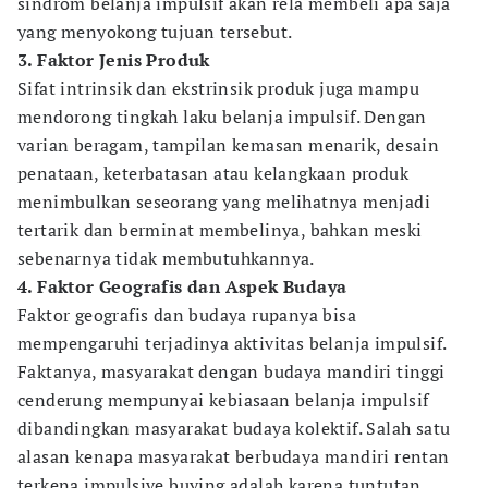
sindrom belanja impulsif akan rela membeli apa saja
yang menyokong tujuan tersebut.
3. Faktor Jenis Produk
Sifat intrinsik dan ekstrinsik produk juga mampu
mendorong tingkah laku belanja impulsif. Dengan
varian beragam, tampilan kemasan menarik, desain
penataan, keterbatasan atau kelangkaan produk
menimbulkan seseorang yang melihatnya menjadi
tertarik dan berminat membelinya, bahkan meski
sebenarnya tidak membutuhkannya.
4. Faktor Geografis dan Aspek Budaya
Faktor geografis dan budaya rupanya bisa
mempengaruhi terjadinya aktivitas belanja impulsif.
Faktanya, masyarakat dengan budaya mandiri tinggi
cenderung mempunyai kebiasaan belanja impulsif
dibandingkan masyarakat budaya kolektif. Salah satu
alasan kenapa masyarakat berbudaya mandiri rentan
terkena impulsive buying adalah karena tuntutan