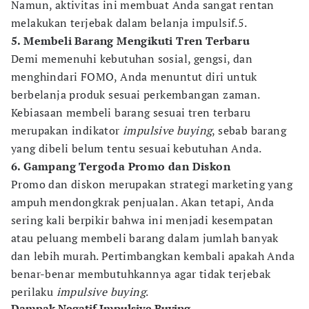
Namun, aktivitas ini membuat Anda sangat rentan
melakukan terjebak dalam belanja impulsif.5.
5. Membeli Barang Mengikuti Tren Terbaru
Demi memenuhi kebutuhan sosial, gengsi, dan
menghindari FOMO, Anda menuntut diri untuk
berbelanja produk sesuai perkembangan zaman.
Kebiasaan membeli barang sesuai tren terbaru
merupakan indikator
impulsive buying
, sebab barang
yang dibeli belum tentu sesuai kebutuhan Anda.
6. Gampang Tergoda Promo dan Diskon
Promo dan diskon merupakan strategi marketing yang
ampuh mendongkrak penjualan. Akan tetapi, Anda
sering kali berpikir bahwa ini menjadi kesempatan
atau peluang membeli barang dalam jumlah banyak
dan lebih murah. Pertimbangkan kembali apakah Anda
benar-benar membutuhkannya agar tidak terjebak
perilaku
impulsive buying
.
Dampak Negatif Impulsive Buying