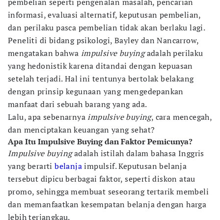
pembelian seperti pengenalan masalah, pencarian
informasi, evaluasi alternatif, keputusan pembelian,
dan perilaku pasca pembelian tidak akan berlaku lagi.
Peneliti di bidang psikologi, Bayley dan Nancarrow,
mengatakan bahwa
impulsive buying
adalah perilaku
yang hedonistik karena ditandai dengan kepuasan
setelah terjadi. Hal ini tentunya bertolak belakang
dengan prinsip kegunaan yang mengedepankan
manfaat dari sebuah barang yang ada.
Lalu, apa sebenarnya
impulsive buying
, cara mencegah,
dan menciptakan keuangan yang sehat?
Apa Itu Impulsive Buying dan Faktor Pemicunya?
Impulsive buying
adalah istilah dalam bahasa Inggris
yang berarti
belanja
impulsif. Keputusan belanja
tersebut dipicu berbagai faktor, seperti diskon atau
promo, sehingga membuat seseorang tertarik membeli
dan memanfaatkan kesempatan belanja dengan harga
lebih terjangkau.