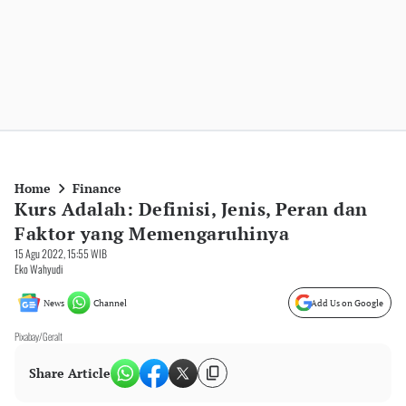
Home
Finance
Kurs Adalah: Definisi, Jenis, Peran dan
Faktor yang Memengaruhinya
15 Agu 2022, 15:55 WIB
Eko Wahyudi
News
Channel
Add Us on Google
Pixabay/Geralt
Share Article