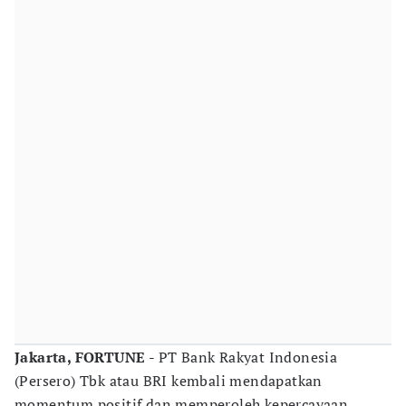
Jakarta, FORTUNE
- PT Bank Rakyat Indonesia
(Persero) Tbk atau BRI kembali mendapatkan
momentum positif dan memperoleh kepercayaan