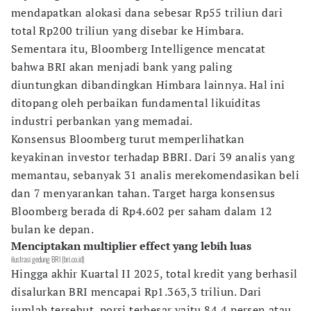
mendapatkan alokasi dana sebesar Rp55 triliun dari
total Rp200 triliun yang disebar ke Himbara.
Sementara itu, Bloomberg Intelligence mencatat
bahwa BRI akan menjadi bank yang paling
diuntungkan dibandingkan Himbara lainnya. Hal ini
ditopang oleh perbaikan fundamental likuiditas
industri perbankan yang memadai.
Konsensus Bloomberg turut memperlihatkan
keyakinan investor terhadap BBRI. Dari 39 analis yang
memantau, sebanyak 31 analis merekomendasikan beli
dan 7 menyarankan tahan. Target harga konsensus
Bloomberg berada di Rp4.602 per saham dalam 12
bulan ke depan.
Menciptakan multiplier effect yang lebih luas
ilustrasi gedung BRI (bri.co.id)
Hingga akhir Kuartal II 2025, total kredit yang berhasil
disalurkan BRI mencapai Rp1.363,3 triliun. Dari
jumlah tersebut, porsi terbesar yaitu 84,4 persen atau