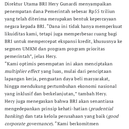
Direktur Utama BRI Hery Gunardi menyampaikan
penempatan dana Pemerintah sebesar Rp55 triliun
yang telah diterima merupakan bentuk kepercayaan
negara kepada BRI. “Dana ini tidak hanya memperkuat
likuiditas kami, tetapi juga memperbesar ruang bagi
BRI untuk mempercepat ekspansi kredit, khususnya ke
segmen UMKM dan program program prioritas
pemerintah”, jelas Hery.
“Kami optimis penempatan ini akan menciptakan
multiplier effect
yang luas, mulai dari penciptaan
lapangan kerja, penguatan daya beli masyarakat,
hingga mendukung pertumbuhan ekonomi nasional
yang inklusif dan berkelanjutan,” tambah Hery.
Hery juga menegaskan bahwa BRI akan senantiasa
mengedepankan prinsip kehati-hatian (
prudential
banking
) dan tata kelola perusahaan yang baik (
good
corporate governance
). “Kami berkomitmen