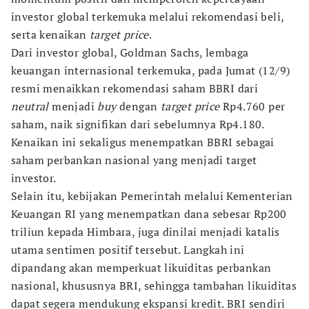
investor global terkemuka melalui rekomendasi beli,
serta kenaikan
target price
.
Dari investor global, Goldman Sachs, lembaga
keuangan internasional terkemuka, pada Jumat (12/9)
resmi menaikkan rekomendasi saham BBRI dari
neutral
menjadi
buy
dengan
target price
Rp4.760 per
saham, naik signifikan dari sebelumnya Rp4.180.
Kenaikan ini sekaligus menempatkan BBRI sebagai
saham perbankan nasional yang menjadi target
investor.
Selain itu, kebijakan Pemerintah melalui Kementerian
Keuangan RI yang menempatkan dana sebesar Rp200
triliun kepada Himbara, juga dinilai menjadi katalis
utama sentimen positif tersebut. Langkah ini
dipandang akan memperkuat likuiditas perbankan
nasional, khususnya BRI, sehingga tambahan likuiditas
dapat segera mendukung ekspansi kredit. BRI sendiri