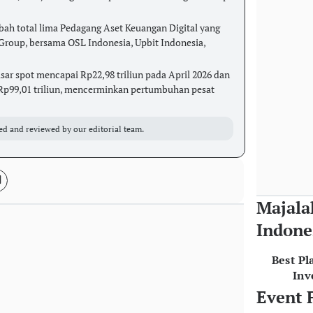
h total lima Pedagang Aset Keuangan Digital yang
Group, bersama OSL Indonesia, Upbit Indonesia,
pasar spot mencapai Rp22,98 triliun pada April 2026 dan
Rp99,01 triliun, mencerminkan pertumbuhan pesat
ed and reviewed by our editorial team.
Majala
Indone
Best Pl
Inv
Event 