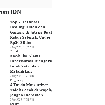
rom IDN
Top 7 Destinasi
Healing Hutan dan
Gunung di Jateng Buat
Kabur Sejenak, Under
Rp200 Ribu
7 Aug 2026, 17:32 WIB
Travel
Kisah Ibu Alami
Hiperlaktasi, Mengaku
Lebih Sakit dari
Melahirkan
7 Aug 2026, 17:27 WIB
Pregnancy
5 Tanda Moisturizer
Tidak Cocok di Wajah,
Jangan Diabaikan
7 Aug 2026, 17:25 WIB
Beauty