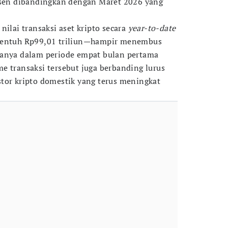
ersen dibandingkan dengan Maret 2026 yang
nilai transaksi aset kripto secara
year-to-date
nyentuh Rp99,01 triliun—hampir menembus
hanya dalam periode empat bulan pertama
e transaksi tersebut juga berbanding lurus
tor kripto domestik yang terus meningkat