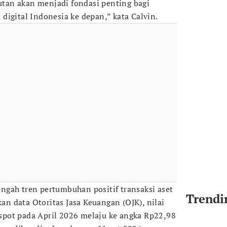
jutan akan menjadi fondasi penting bagi
digital Indonesia ke depan,” kata Calvin.
tengah tren pertumbuhan positif transaksi aset
Trendi
kan data Otoritas Jasa Keuangan (OJK), nilai
r spot pada April 2026 melaju ke angka Rp22,98