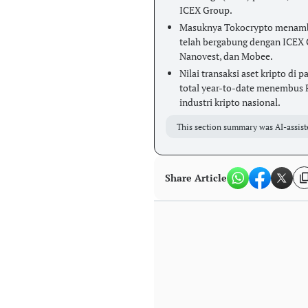
ICEX Group.
Masuknya Tokocrypto menamba
telah bergabung dengan ICEX 
Nanovest, dan Mobee.
Nilai transaksi aset kripto di 
total year-to-date menembus 
industri kripto nasional.
This section summary was AI-assist
Share Article