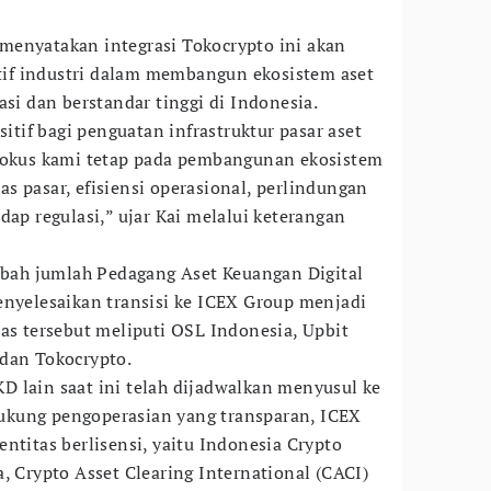
menyatakan integrasi Tokocrypto ini akan
if industri dalam membangun ekosistem aset
asi dan berstandar tinggi di Indonesia.
if bagi penguatan infrastruktur pasar aset
 Fokus kami tetap pada pembangunan ekosistem
s pasar, efisiensi operasional, perlindungan
dap regulasi,” ujar Kai melalui keterangan
.
ah jumlah Pedagang Aset Keuangan Digital
enyelesaikan transisi ke ICEX Group menjadi
tas tersebut meliputi OSL Indonesia, Upbit
 dan Tokocrypto.
 lain saat ini telah dijadwalkan menyusul ke
kung pengoperasian yang transparan, ICEX
ntitas berlisensi, yaitu Indonesia Crypto
, Crypto Asset Clearing International (CACI)