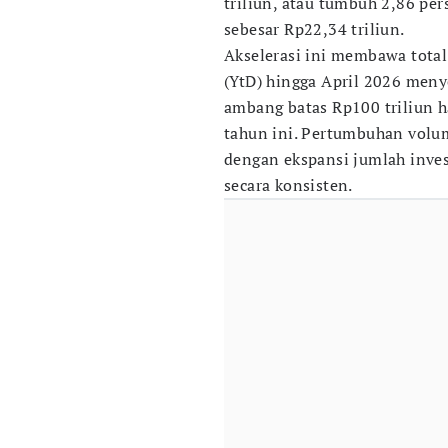
triliun, atau tumbuh 2,86 p
sebesar Rp22,34 triliun.
Akselerasi ini membawa total 
(YtD) hingga April 2026 me
ambang batas Rp100 triliun 
tahun ini. Pertumbuhan volum
dengan ekspansi jumlah inves
secara konsisten.