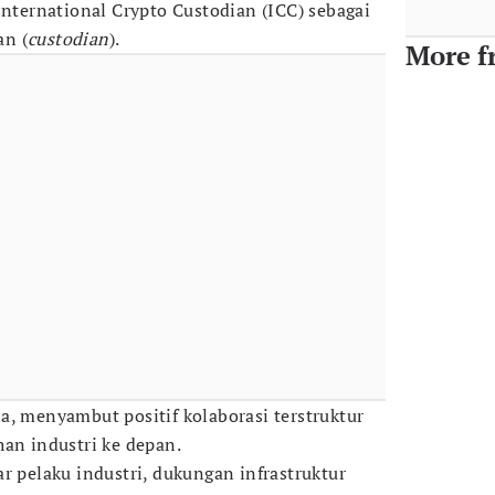
International Crypto Custodian (ICC) sebagai
an (
custodian
).
More f
a, menyambut positif kolaborasi terstruktur
han industri ke depan.
r pelaku industri, dukungan infrastruktur