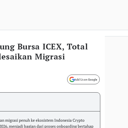
ung Bursa ICEX, Total
lesaikan Migrasi
Add Us on Google
an migrasi penuh ke ekosistem Indonesia Crypto
2026, menjadi bagian dari proses onboarding bertahap