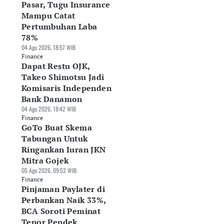
Pasar, Tugu Insurance
Mampu Catat
Pertumbuhan Laba
78%
04 Agu 2026, 18:57 WIB
Finance
Dapat Restu OJK,
Takeo Shimotsu Jadi
Komisaris Independen
Bank Danamon
04 Agu 2026, 18:42 WIB
Finance
GoTo Buat Skema
Tabungan Untuk
Ringankan Iuran JKN
Mitra Gojek
05 Agu 2026, 09:52 WIB
Finance
Pinjaman Paylater di
Perbankan Naik 33%,
BCA Soroti Peminat
Tenor Pendek