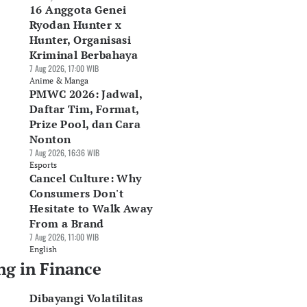
16 Anggota Genei
Ryodan Hunter x
Hunter, Organisasi
Kriminal Berbahaya
7 Aug 2026, 17:00 WIB
Anime & Manga
PMWC 2026: Jadwal,
Daftar Tim, Format,
Prize Pool, dan Cara
Nonton
7 Aug 2026, 16:36 WIB
Esports
Cancel Culture: Why
Consumers Don't
Hesitate to Walk Away
From a Brand
7 Aug 2026, 11:00 WIB
English
ng in Finance
Dibayangi Volatilitas