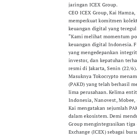
jaringan ICEX Group.
CEO ICEX Group, Kai Hamza, 
memperkuat komitmen kolekt
keuangan digital yang teregul
“Kami melihat momentum posit
keuangan digital Indonesia.
yang mengedepankan integrita
investor, dan kepatuhan terha
resmi di Jakarta, Senin (22/6)
Masuknya Tokocrypto menamb
(PAKD) yang telah berhasil m
lima perusahaan. Kelima enti
Indonesia, Nanovest, Mobee,
Kai mengatakan sejumlah PAKD
dalam ekosistem. Demi mendu
Group mengintegrasikan tiga e
Exchange (ICEX) sebagai bursa