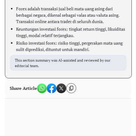
Forex adalah transaksi jual beli mata uang asing dari
berbagai negara, dikenal sebagai valas atau valuta asing.
Transaksi online antara trader di seluruh dunia.
Keuntungan investasi forex: tingkat return tinggi, likuiditas
tinggi, modal relatif terjangkau.
Risiko investasi forex: risiko tinggi, pergerakan mata uang
sulit diprediksi, dituntut untuk mandiri.
This section summary was AI-assisted and reviewed by our
editorial team.
Share Article