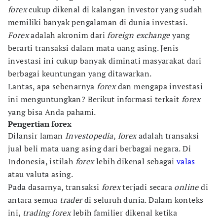
forex
cukup dikenal di kalangan investor yang sudah
memiliki banyak pengalaman di dunia investasi.
Forex
adalah akronim dari
foreign exchange
yang
berarti transaksi dalam mata uang asing. Jenis
investasi ini cukup banyak diminati masyarakat dari
berbagai keuntungan yang ditawarkan.
Lantas, apa sebenarnya
forex
dan mengapa investasi
ini menguntungkan? Berikut informasi terkait
forex
yang bisa Anda pahami.
Pengertian forex
Dilansir laman
Investopedia
,
forex
adalah transaksi
jual beli mata uang asing dari berbagai negara. Di
Indonesia, istilah
forex
lebih dikenal sebagai
valas
atau valuta asing.
Pada dasarnya, transaksi
forex
terjadi secara
online
di
antara semua
trader
di seluruh dunia. Dalam konteks
ini,
trading forex
lebih familier dikenal ketika