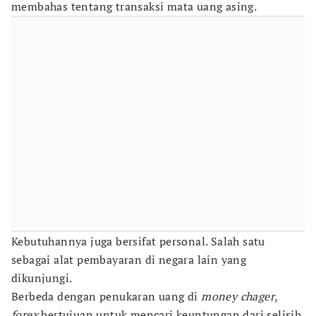
membahas tentang transaksi mata uang asing.
Kebutuhannya juga bersifat personal. Salah satu
sebagai alat pembayaran di negara lain yang
dikunjungi.
Berbeda dengan penukaran uang di
money chager
,
forex
bertujuan untuk mencari keuntungan dari selisih