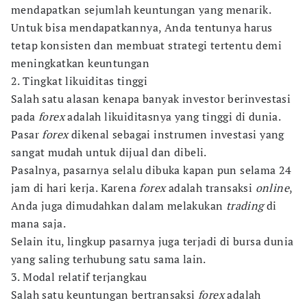
mendapatkan sejumlah keuntungan yang menarik.
Untuk bisa mendapatkannya, Anda tentunya harus
tetap konsisten dan membuat strategi tertentu demi
meningkatkan keuntungan
2. Tingkat likuiditas tinggi
Salah satu alasan kenapa banyak investor berinvestasi
pada
forex
adalah likuiditasnya yang tinggi di dunia.
Pasar
forex
dikenal sebagai instrumen investasi yang
sangat mudah untuk dijual dan dibeli.
Pasalnya, pasarnya selalu dibuka kapan pun selama 24
jam di hari kerja. Karena
forex
adalah transaksi
online
,
Anda juga dimudahkan dalam melakukan
trading
di
mana saja.
Selain itu, lingkup pasarnya juga terjadi di bursa dunia
yang saling terhubung satu sama lain.
3. Modal relatif terjangkau
Salah satu keuntungan bertransaksi
forex
adalah