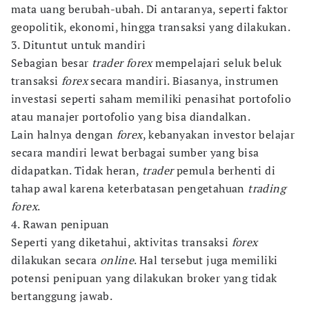
mata uang berubah-ubah. Di antaranya, seperti faktor
geopolitik, ekonomi, hingga transaksi yang dilakukan.
3. Dituntut untuk mandiri
Sebagian besar
trader forex
mempelajari seluk beluk
transaksi
forex
secara mandiri. Biasanya, instrumen
investasi seperti saham memiliki penasihat portofolio
atau manajer portofolio yang bisa diandalkan.
Lain halnya dengan
forex
, kebanyakan investor belajar
secara mandiri lewat berbagai sumber yang bisa
didapatkan. Tidak heran,
trader
pemula berhenti di
tahap awal karena keterbatasan pengetahuan
trading
forex
.
4. Rawan penipuan
Seperti yang diketahui, aktivitas transaksi
forex
dilakukan secara
online
. Hal tersebut juga memiliki
potensi penipuan yang dilakukan broker yang tidak
bertanggung jawab.