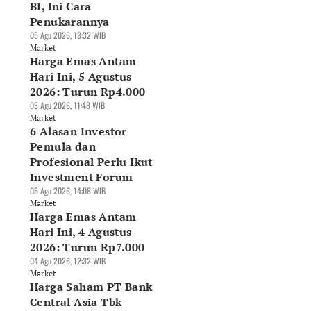
BI, Ini Cara
Penukarannya
05 Agu 2026, 13:32 WIB
Market
Harga Emas Antam
Hari Ini, 5 Agustus
2026: Turun Rp4.000
05 Agu 2026, 11:48 WIB
Market
6 Alasan Investor
Pemula dan
Profesional Perlu Ikut
Investment Forum
05 Agu 2026, 14:08 WIB
Market
Harga Emas Antam
Hari Ini, 4 Agustus
2026: Turun Rp7.000
04 Agu 2026, 12:32 WIB
Market
Harga Saham PT Bank
Central Asia Tbk