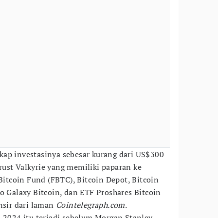
kap investasinya sebesar kurang dari US$300
ust Valkyrie yang memiliki paparan ke
 Bitcoin Fund (FBTC), Bitcoin Depot, Bitcoin
o Galaxy Bitcoin, dan ETF Proshares Bitcoin
nsir dari laman
Cointelegraph.com
.
a 2024 itu terjadi sebelum Morgan Stanley