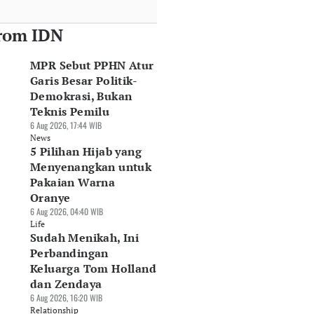
rom IDN
MPR Sebut PPHN Atur
Garis Besar Politik-
Demokrasi, Bukan
Teknis Pemilu
6 Aug 2026, 17:44 WIB
News
5 Pilihan Hijab yang
Menyenangkan untuk
Pakaian Warna
Oranye
6 Aug 2026, 04:40 WIB
Life
Sudah Menikah, Ini
Perbandingan
Keluarga Tom Holland
dan Zendaya
6 Aug 2026, 16:20 WIB
Relationship