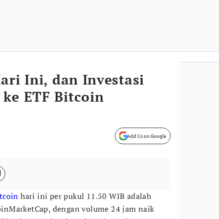
ari Ini, dan Investasi
 ke ETF Bitcoin
Add Us on Google
tcoin
hari ini per pukul 11.50 WIB adalah
inMarketCap, dengan volume 24 jam naik