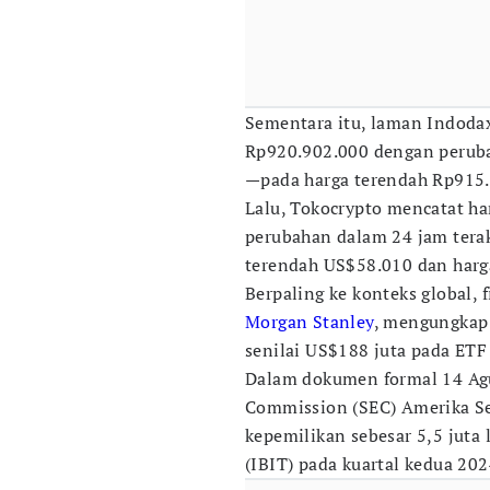
Sementara itu, laman Indoda
Rp920.902.000 dengan peruba
—pada harga terendah Rp915.
Lalu, Tokocrypto mencatat h
perubahan dalam 24 jam terak
terendah US$58.010 dan harg
Berpaling ke konteks global, 
Morgan Stanley
, mengungkap 
senilai US$188 juta pada ETF 
Dalam dokumen formal 14 Agus
Commission (SEC) Amerika Se
kepemilikan sebesar 5,5 juta
(IBIT) pada kuartal kedua 202