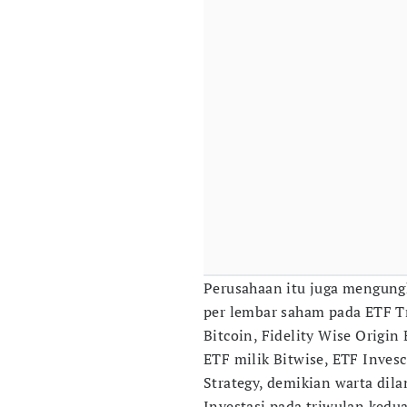
Perusahaan itu juga mengung
per lembar saham pada ETF Tr
Bitcoin, Fidelity Wise Origin
ETF milik Bitwise, ETF Invesc
Strategy, demikian warta dila
Investasi pada triwulan kedu