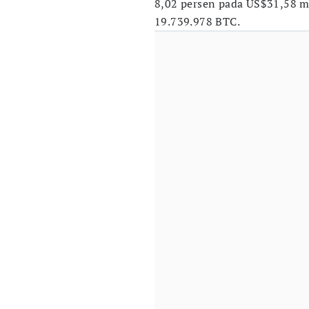
8,02 persen pada US$31,58 m
19.739.978 BTC.