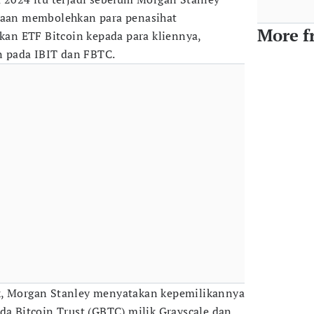
an membolehkan para penasihat
More f
n ETF Bitcoin kepada para kliennya,
 pada IBIT dan FBTC.
k, Morgan Stanley menyatakan kepemilikannya
da Bitcoin Trust (GBTC) milik Grayscale dan