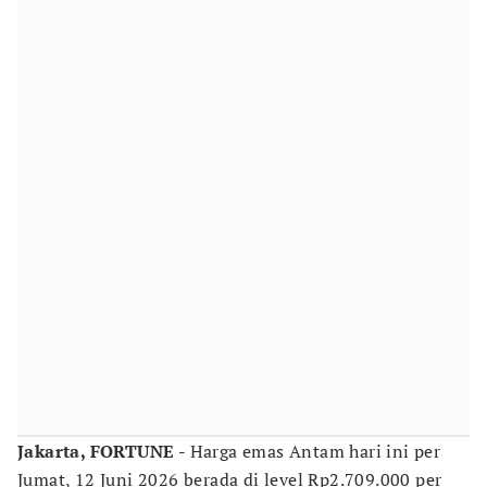
Jakarta, FORTUNE -
Harga emas Antam hari ini per
Jumat, 12 Juni 2026 berada di level Rp2.709.000 per