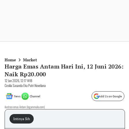
Home
Market
Harga Emas Antam Hari Ini, 12 Juni 2026:
Naik Rp20.000
12 Jun 2026, 12:17 WIB
Cesilia Sasanda Eka Putri Noveliana
News
Channel
Add Us on Google
ilustrasi emas Antam (logammulia.com)
Intinya Sih