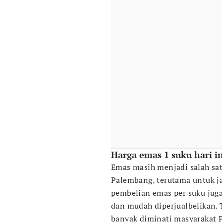
Harga emas 1 suku hari i
Emas masih menjadi salah sat
Palembang, terutama untuk j
pembelian emas per suku juga 
dan mudah diperjualbelikan. 
banyak diminati masyarakat 