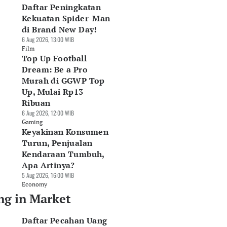
Daftar Peningkatan
Kekuatan Spider-Man
di Brand New Day!
6 Aug 2026, 13:00 WIB
Film
Top Up Football
Dream: Be a Pro
Murah di GGWP Top
Up, Mulai Rp13
Ribuan
6 Aug 2026, 12:00 WIB
Gaming
Keyakinan Konsumen
Turun, Penjualan
Kendaraan Tumbuh,
Apa Artinya?
5 Aug 2026, 16:00 WIB
Economy
ng in Market
Daftar Pecahan Uang