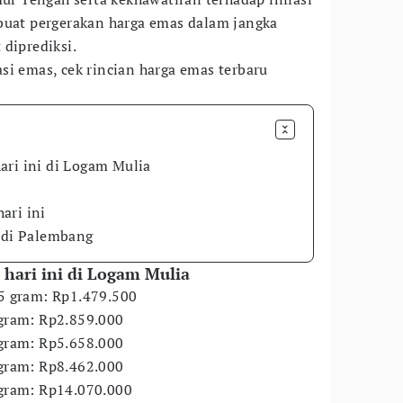
buat pergerakan harga emas dalam jangka
 diprediksi.
si emas, cek rincian harga emas terbaru
ari ini di Logam Mulia
ari ini
i di Palembang
hari ini di Logam Mulia
5 gram: Rp1.479.500
 gram: Rp2.859.000
 gram: Rp5.658.000
 gram: Rp8.462.000
 gram: Rp14.070.000