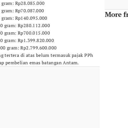
0 gram: Rp28.085.000
5 gram: Rp70.087.000
More f
0 gram: Rp140.095.000
00 gram: Rp280.112.000
50 gram: Rp700.015.000
00 gram: Rp1.399.820.000
000 gram: Rp2.799.600.000
ng tertera di atas belum termasuk pajak PPh
tiap pembelian emas batangan Antam.