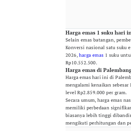
Harga emas 1 suku hari i
Selain emas batangan, pembel
Konversi nasional satu suku 
2026,
harga emas
1 suku unt
Rp10.552.500.
Harga emas di Palembang 
Harga emas hari ini di Palem
mengalami kenaikan sebesar
level Rp2.859.000 per gram.
Secara umum, harga emas nas
memiliki perbedaan signifik
biasanya lebih tinggi diband
mengikuti perhitungan dan pe