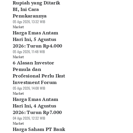
Rupiah yang Ditarik
BI, Ini Cara
Penukarannya
05 Agu 2026, 13:32 WIB
Market
Harga Emas Antam
Hari Ini, 5 Agustus
2026: Turun Rp4.000
05 Agu 2026, 11:48 WIB
Market
6 Alasan Investor
Pemula dan
Profesional Perlu Ikut
Investment Forum
05 Agu 2026, 14:08 WIB
Market
Harga Emas Antam
Hari Ini, 4 Agustus
2026: Turun Rp7.000
04 Agu 2026, 12:32 WIB
Market
Harga Saham PT Bank