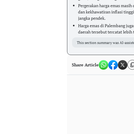
Pergerakan harga emas masih 
dan kekhawatiran inflasi tingg
jangka pendek.
Harga emas di Palembang juga 
daerah tersebut tercatat lebih t
This section summary was AI-assist
Share Article