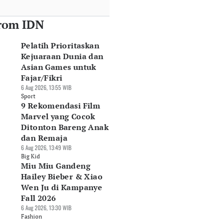
rom IDN
Pelatih Prioritaskan
Kejuaraan Dunia dan
Asian Games untuk
Fajar/Fikri
6 Aug 2026, 13:55 WIB
Sport
9 Rekomendasi Film
Marvel yang Cocok
Ditonton Bareng Anak
dan Remaja
6 Aug 2026, 13:49 WIB
Big Kid
Miu Miu Gandeng
Hailey Bieber & Xiao
Wen Ju di Kampanye
Fall 2026
6 Aug 2026, 13:30 WIB
Fashion