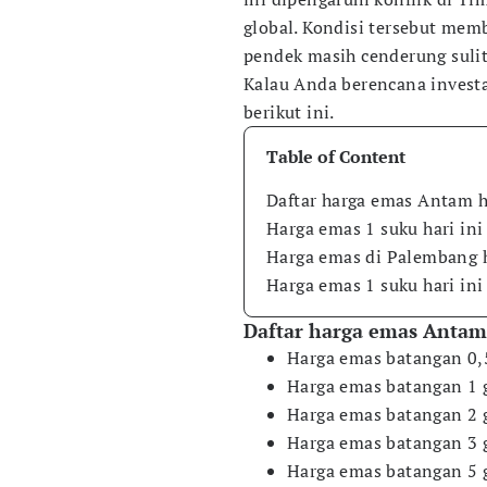
global. Kondisi tersebut mem
pendek masih cenderung sulit
Kalau Anda berencana investa
berikut ini.
Table of Content
Daftar harga emas Antam h
Harga emas 1 suku hari ini
Harga emas di Palembang h
Harga emas 1 suku hari in
Daftar harga emas Antam 
Harga emas batangan 0,
​Harga emas batangan 1
​Harga emas batangan 2
​Harga emas batangan 3
​Harga emas batangan 5