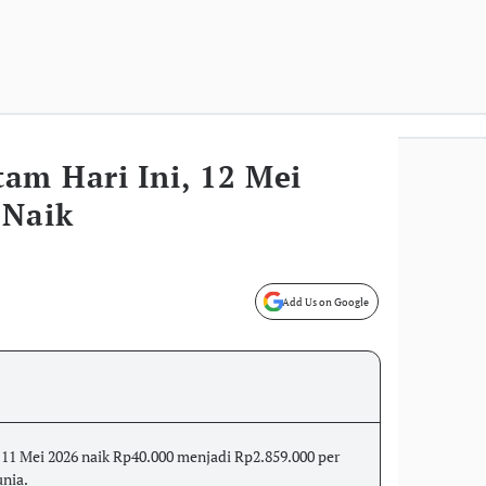
am Hari Ini, 12 Mei
 Naik
Add Us on Google
 11 Mei 2026 naik Rp40.000 menjadi Rp2.859.000 per
unia.