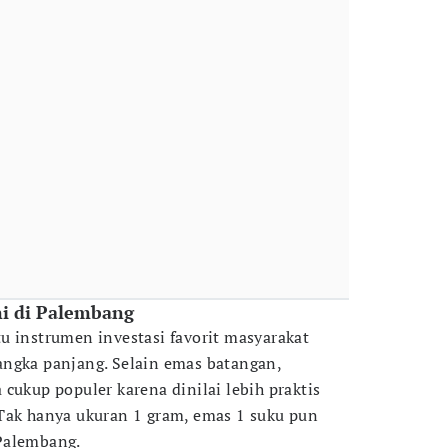
ni di Palembang
u instrumen investasi favorit masyarakat
angka panjang. Selain emas batangan,
cukup populer karena dinilai lebih praktis
Tak hanya ukuran 1 gram, emas 1 suku pun
Palembang.