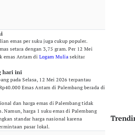
ni
ian emas per suku juga cukup populer.
emas setara dengan 3,75 gram. Per 12 Mei
uk emas Antam di
Logam Mulia
sekitar
hari ini
bang pada Selasa, 12 Mei 2026 terpantau
 Rp40.000 Emas Antam di Palembang berada di
ional dan harga emas di Palembang tidak
an. Namun, harga 1 suku emas di Palembang
Trendi
ingkan standar harga nasional karena
rmintaan pasar lokal.