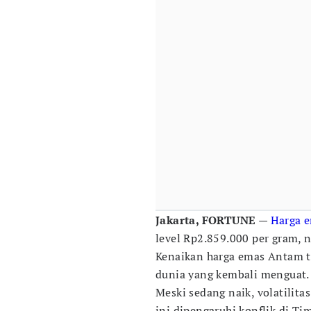
Jakarta, FORTUNE
—
Harga e
level Rp2.859.000 per gram, n
Kenaikan harga emas Antam t
dunia yang kembali menguat.
Meski sedang naik, volatilita
ini dipengaruhi konflik di Ti