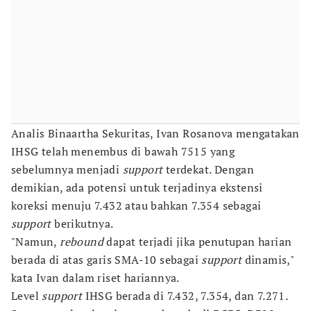
Analis Binaartha Sekuritas, Ivan Rosanova mengatakan
IHSG telah menembus di bawah 7515 yang
sebelumnya menjadi
support
terdekat. Dengan
demikian, ada potensi untuk terjadinya ekstensi
koreksi menuju 7.432 atau bahkan 7.354 sebagai
support
berikutnya.
"Namun,
rebound
dapat terjadi jika penutupan harian
berada di atas garis SMA-10 sebagai
support
dinamis,"
kata Ivan dalam riset hariannya.
Level
support
IHSG berada di 7.432, 7.354, dan 7.271.