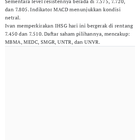
Sementara level resistennya berada di 7.575, 7.720,
dan 7.805. Indikator MACD menunjukkan kondisi
netral.
Ivan memperkirakan IHSG hari ini bergerak di rentang
7.450 dan 7.510. Daftar saham pilihannya, mencakup:
MBMA, MEDC, SMGR, UNTR, dan UNVR.