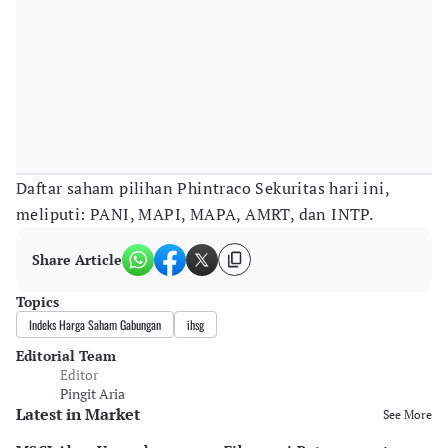
Daftar saham pilihan Phintraco Sekuritas hari ini,
meliputi: PANI, MAPI, MAPA, AMRT, dan INTP.
Share Article
Topics
Indeks Harga Saham Gabungan
ihsg
Editorial Team
Editor
Pingit Aria
Latest in Market
See More