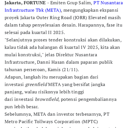
Jakarta, FORTUNE
- Emiten Grup Salim,
PT Nusantara
Infrastructure Tbk (META)
, mengungkapkan ekspansi
proyek Jakarta Outer Ring Road (JORR) Elevated masih
dalam tahap penyelesaian desain. Harapannya, fase itu
selesai pada kuartal II 2025.
"Selanjutnya proses tender konstruksi akan dilakukan,
kalau tidak ada halangan di kuartal IV 2025, kita akan
mulai konstruksi," jelas Direktur Nusantara
Infrastructure, Danni Hasan dalam paparan publik
tahunan perseroan, Kamis (21/11).
Adapun, langkah itu merupakan bagian dari
investasi
greenfield
META yang bersifat jangka
panjang, walau risikonya lebih tinggi
dari investasi
brownfield
, potensi pengembaliannya
pun lebih besar.
Sebelumnya, META dan investor terbesarnya, PT
Metro Pacific Tollways Corporation (MPTC)