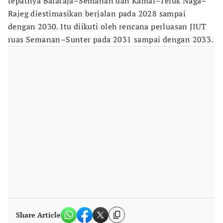
tepatnya Balaraja–Semanan dan Kamal–Teluk Naga–
Rajeg diestimasikan berjalan pada 2028 sampai
dengan 2030. Itu diikuti oleh rencana perluasan JIUT
ruas Semanan–Sunter pada 2031 sampai dengan 2033.
Share Article