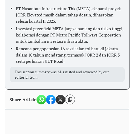
PT Nusantara Infrastructure Tbk (META) ekspansi proyek
JORR Elevated masih dalam tahap desain, diharapkan
selesai kuartal II 2025.
Investasi greenfield META jangka panjang dan risiko tinggi,
kolaborasi dengan PT Metro Pacific Tollways Corporation
untuk tambahan investasi infrastruktur.
Rencana pengoperasian 16 seksi jalan tol baru di Jakarta
dalam 10 tahun mendatang, termasuk JORR 2 dan JORR 3
serta perluasan JIUT Road.
This section summary was AI-assisted and reviewed by our
editorial team.
Share Article