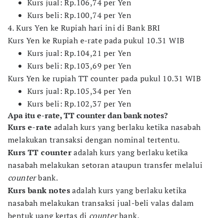
Kurs jual: Rp.106,74 per Yen
Kurs beli: Rp.100,74 per Yen
4. Kurs Yen ke Rupiah hari ini di Bank BRI
Kurs Yen ke Rupiah e-rate pada pukul 10.31 WIB
Kurs jual: Rp.104,21 per Yen
Kurs beli: Rp.103,69 per Yen
Kurs Yen ke rupiah TT counter pada pukul 10.31 WIB
Kurs jual: Rp.105,34 per Yen
Kurs beli: Rp.102,37 per Yen
Apa itu e-rate, TT counter dan bank notes?
Kurs e-rate
adalah kurs yang berlaku ketika nasabah
melakukan transaksi dengan nominal tertentu.
Kurs TT counter
adalah kurs yang berlaku ketika
nasabah melakukan setoran ataupun transfer melalui
counter
bank.
Kurs bank notes
adalah kurs yang berlaku ketika
nasabah melakukan transaksi jual-beli valas dalam
bentuk uang kertas di
counter
bank.