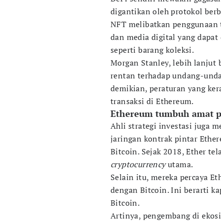
digantikan oleh protokol ber
NFT melibatkan penggunaan 
dan media digital yang dapat 
seperti barang koleksi.
Morgan Stanley, lebih lanjut
rentan terhadap undang-unda
demikian, peraturan yang ke
transaksi di Ethereum.
Ethereum tumbuh amat p
Ahli strategi investasi juga
jaringan kontrak pintar Ethere
Bitcoin. Sejak 2018, Ether tel
cryptocurrency
utama.
Selain itu, mereka percaya 
dengan Bitcoin. Ini berarti 
Bitcoin.
Artinya, pengembang di eko