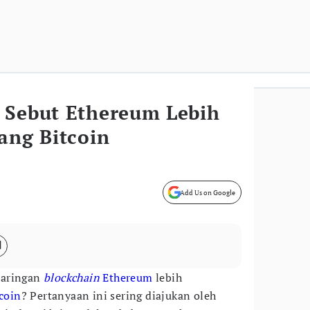
 Sebut Ethereum Lebih
ang Bitcoin
Add Us on Google
jaringan
blockchain
Ethereum
lebih
coin
? Pertanyaan ini sering diajukan oleh