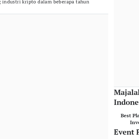
industri kripto dalam beberapa tahun
Majala
Indone
Best Pl
Inv
Event 