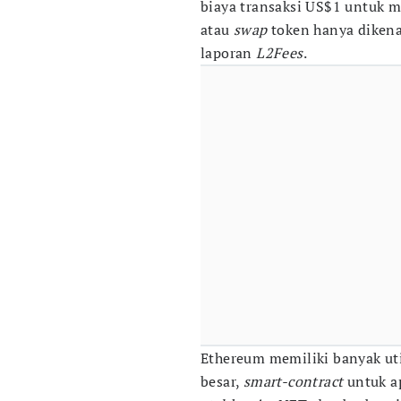
biaya transaksi US$1 untuk 
atau
swap
token hanya dikena
laporan
L2Fees
.
Ethereum memiliki banyak util
besar,
smart-contract
untuk a