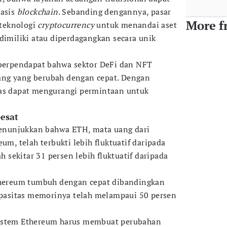
basis
blockchain
. Sebanding dengannya, pasar
More f
teknologi
cryptocurrency
untuk menandai aset
dimiliki atau diperdagangkan secara unik
 berpendapat bahwa sektor DeFi dan NFT
ng yang berubah dengan cepat. Dengan
ras dapat mengurangi permintaan untuk
esat
 menunjukkan bahwa ETH, mata uang dari
um, telah terbukti lebih fluktuatif daripada
ah sekitar 31 persen lebih fluktuatif daripada
Ethereum tumbuh dengan cepat dibandingkan
kapasitas memorinya telah melampaui 50 persen
sistem Ethereum harus membuat perubahan