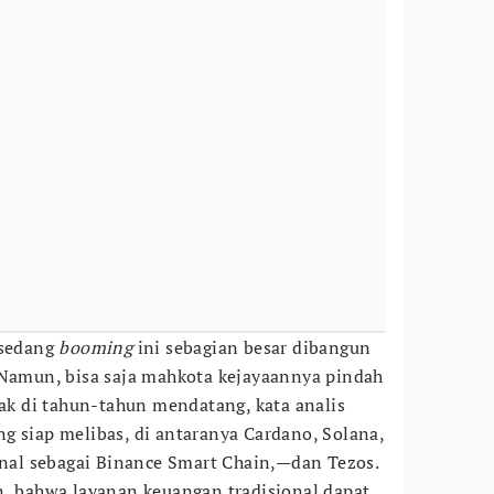
 sedang
booming
ini sebagian besar dibangun
Namun, bisa saja mahkota kejayaannya pindah
yak di tahun-tahun mendatang, kata analis
g siap melibas, di antaranya Cardano, Solana,
al sebagai Binance Smart Chain,—dan Tezos.
n, bahwa layanan keuangan tradisional dapat