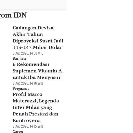
rom IDN
Cadangan Devisa
Akhir Tahun
Diproyeksi Susut Jadi
143-147 Miliar Dolar
8 Aug 2026, 14:50 WIB
Business
6 Rekomendasi
Suplemen Vitamin A
untuk Ibu Menyusui
8 Aug 2026, 14:16 WIB
Pregnancy
Profil Marco
Materazzi, Legenda
Inter Milan yang
Penuh Prestasi dan
Kontroversi
8 Aug 2026, 14:15 WIB
Career