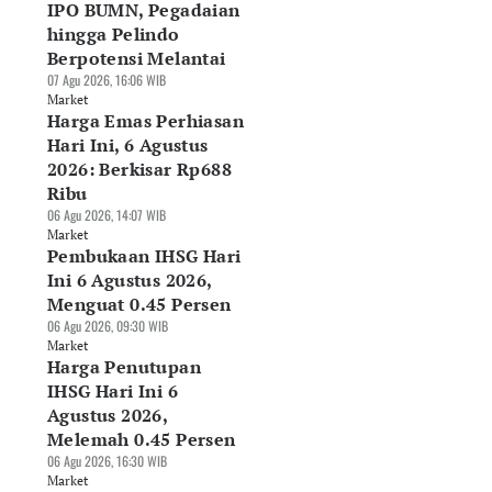
IPO BUMN, Pegadaian
hingga Pelindo
Berpotensi Melantai
07 Agu 2026, 16:06 WIB
Market
Harga Emas Perhiasan
Hari Ini, 6 Agustus
2026: Berkisar Rp688
Ribu
06 Agu 2026, 14:07 WIB
Market
Pembukaan IHSG Hari
Ini 6 Agustus 2026,
Menguat 0.45 Persen
06 Agu 2026, 09:30 WIB
Market
Harga Penutupan
IHSG Hari Ini 6
Agustus 2026,
Melemah 0.45 Persen
06 Agu 2026, 16:30 WIB
Market