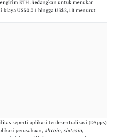
mengirim ETH. Sedangkan untuk menukar
i biaya US$0,31 hingga US$2,18 menurut
itas seperti aplikasi terdesentralisasi (DApps)
plikasi perusahaan,
altcoin
,
shitcoin
,