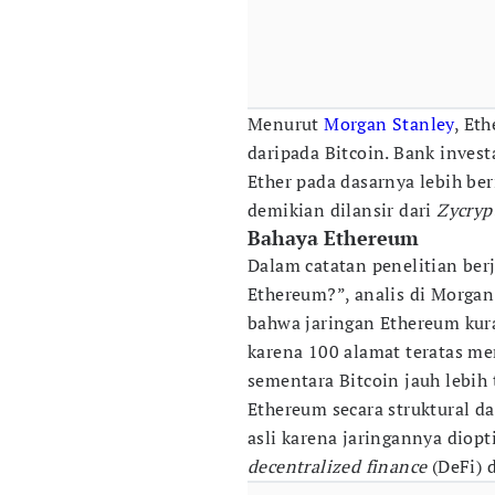
Menurut
Morgan Stanley
, Et
daripada Bitcoin. Bank inves
Ether pada dasarnya lebih beri
demikian dilansir dari
Zycryp
Bahaya Ethereum
Dalam catatan penelitian ber
Ethereum?”, analis di Morg
bahwa jaringan Ethereum kuran
karena 100 alamat teratas me
sementara Bitcoin jauh lebih 
Ethereum secara struktural d
asli karena jaringannya diop
decentralized finance
(DeFi) 