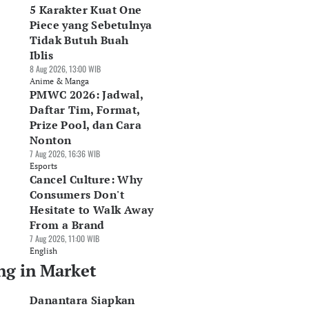
5 Karakter Kuat One
Piece yang Sebetulnya
Tidak Butuh Buah
Iblis
8 Aug 2026, 13:00 WIB
Anime & Manga
PMWC 2026: Jadwal,
Daftar Tim, Format,
Prize Pool, dan Cara
Nonton
7 Aug 2026, 16:36 WIB
Esports
Cancel Culture: Why
Consumers Don't
Hesitate to Walk Away
From a Brand
7 Aug 2026, 11:00 WIB
English
ng in Market
Danantara Siapkan