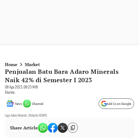
Home
Market
Penjualan Batu Bara Adaro Minerals
Naik 42% di Semester I 2023
08 Agu 2023, 08:23 WIB
Ekarina .
News
Channel
Add Us on Google
Logo Adaro Minerals. (Website ADMR)
Share Article