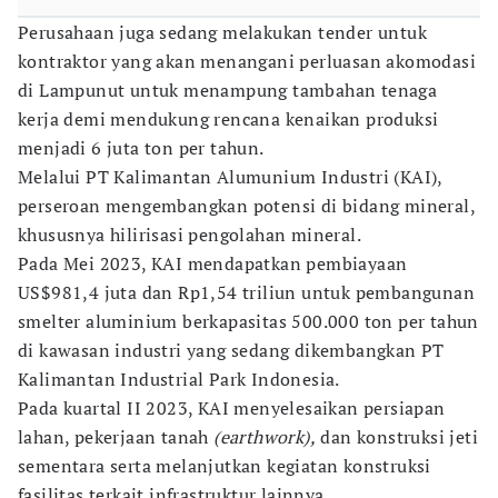
Perusahaan juga sedang melakukan tender untuk
kontraktor yang akan menangani perluasan akomodasi
di Lampunut untuk menampung tambahan tenaga
kerja demi mendukung rencana kenaikan produksi
menjadi 6 juta ton per tahun.
Melalui PT Kalimantan Alumunium Industri (KAI),
perseroan mengembangkan potensi di bidang mineral,
khususnya hilirisasi pengolahan mineral.
Pada Mei 2023, KAI mendapatkan pembiayaan
US$981,4 juta dan Rp1,54 triliun untuk pembangunan
smelter aluminium berkapasitas 500.000 ton per tahun
di kawasan industri yang sedang dikembangkan PT
Kalimantan Industrial Park Indonesia.
Pada kuartal II 2023, KAI menyelesaikan persiapan
lahan, pekerjaan tanah
(earthwork),
dan konstruksi jeti
sementara serta melanjutkan kegiatan konstruksi
fasilitas terkait infrastruktur lainnya.