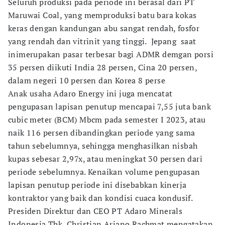
Seluruh produksi pada periode ini berasal dari PT
Maruwai Coal, yang memproduksi batu bara kokas
keras dengan kandungan abu sangat rendah, fosfor
yang rendah dan vitrinit yang tinggi. Jepang saat
inimerupakan pasar terbesar bagi ADMR demgan porsi
35 persen diikuti India 28 persen, Cina 20 persen,
dalam negeri 10 persen dan Korea 8 perse
Anak usaha Adaro Energy ini juga mencatat
pengupasan lapisan penutup mencapai 7,55 juta bank
cubic meter (BCM) Mbcm pada semester I 2023, atau
naik 116 persen dibandingkan periode yang sama
tahun sebelumnya, sehingga menghasilkan nisbah
kupas sebesar 2,97x, atau meningkat 30 persen dari
periode sebelumnya. Kenaikan volume pengupasan
lapisan penutup periode ini disebabkan kinerja
kontraktor yang baik dan kondisi cuaca kondusif.
Presiden Direktur dan CEO PT Adaro Minerals
Indonesia Tbk, Christian Ariano Rachmat mengatakan