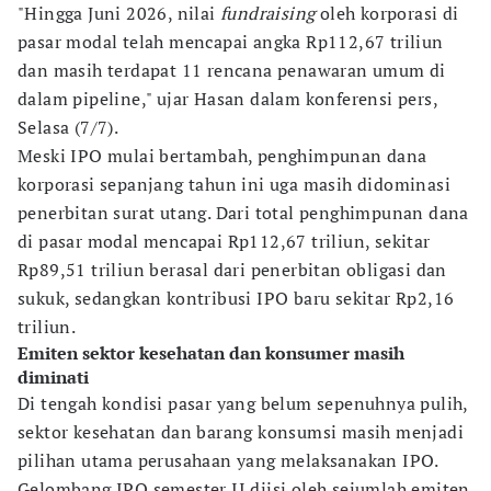
"Hingga Juni 2026, nilai
fundraising
oleh korporasi di
pasar modal telah mencapai angka Rp112,67 triliun
dan masih terdapat 11 rencana penawaran umum di
dalam pipeline," ujar Hasan dalam konferensi pers,
Selasa (7/7).
Meski IPO mulai bertambah, penghimpunan dana
korporasi sepanjang tahun ini uga masih didominasi
penerbitan surat utang. Dari total penghimpunan dana
di pasar modal mencapai Rp112,67 triliun, sekitar
Rp89,51 triliun berasal dari penerbitan obligasi dan
sukuk, sedangkan kontribusi IPO baru sekitar Rp2,16
triliun.
Emiten sektor kesehatan dan konsumer masih
diminati
Di tengah kondisi pasar yang belum sepenuhnya pulih,
sektor kesehatan dan barang konsumsi masih menjadi
pilihan utama perusahaan yang melaksanakan IPO.
Gelombang IPO semester II diisi oleh sejumlah emiten