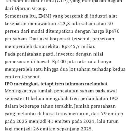
Telekomunikasi Prima (GTP), yang merupakan bagian
dari Djarum Group.
Sementara itu, EMMI yang bergerak di industri alat
kesehatan menawarkan 522,8 juta saham atau 30
persen dari modal ditempatkan dengan harga Rp470
per saham. Dari aksi korporasi tersebut, perseroan
memperoleh dana sekitar Rp245,7 miliar.
Pada penjatahan pasti, investor dengan nilai
pemesanan di bawah Rp100 juta rata-rata hanya
memperoleh satu hingga dua lot saham terhadap kedua
emiten tersebut.
IPO meningkat, tetapi tren tahunan melambat
Meningkatnya jumlah pencatatan saham pada awal
semester II belum mengubah tren perlambatan IPO
dalam beberapa tahun terakhir. Jumlah perusahaan
yang melantai di bursa terus menurun, dari 79 emiten
pada 2023 menjadi 41 emiten pada 2024, lalu turun
lagi menjadi 26 emiten sepanjang 2025.