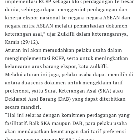
implementasi RCEP sebagai blok perdagangan terbesar
dunia, sehingga dapat menggenjot perdagangan dan
kinerja ekspor nasional ke negara-negara ASEAN dan
negara mitra ASEAN melalui pemanfaatan dokumen
keterangan asal,” ujar Zulkifli dalam keterangannya,
Kamis (29/12).
Aturan ini akan memudahkan pelaku usaha dalam
mengimplementasi RCEP, serta untuk meningkatkan
kelancaran arus barang ekspor, kata Zulkifli.
Melalui aturan ini juga, pelaku usaha dapat memilih di
antara dua jenis dokumen untuk mengeklaim tarif
preferensi, yaitu Surat Keterangan Asal (SKA) atau
Deklarasi Asal Barang (DAB) yang dapat diterbitkan
secara mandiri.
“Hal ini selaras dengan komitmen perdagangan yang
fasilitatif. Baik SKA maupun DAB, para pelaku usaha
akan mendapatkan keuntungan dari tarif preferensi
dengan negara-negara RCEP,” ujarnya.