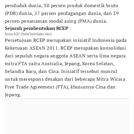
penduduk dunia, 30 persen produk domestik bruto
(PDB) dunia, 27 persen perdagangan dunia, dan 29
persen penanaman modal asing (PMA) dunia.
Sejarah pembentukan RCEP
Ilustrasi RCEP. (ShutterStock/Niphon Subsri)
Persetujuan RCEP merupakan inisiatif Indonesia pada
Keketuaan ASEAN 2011. RCEP merupakan konsolidasi
dari sepuluh negara anggota ASEAN serta lima negara
mitra FTA yaitu Australia, Jepang, Korea Selatan,
Selandia Baru, dan Cina. Inisiatif tersebut muncul
untuk merespons desakan dari beberapa Mitra Wicara
Free Trade Agreement (FTA), khususnya Cina dan
Jepang.