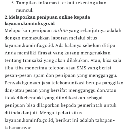
Tampilan informasi terkait rekening akan
muncul.
2.Melaporkan penipuan online kepada
layanan.kominfo.go.id
Melaporkan penipuan
online
yang selanjutnya adalah
dengan memasukkan laporan melalui situs
layanan.kominfo.go.id. Ada kalanya sebelum ditipu
Anda memiliki firasat yang kurang mengenakkan
tentang transaksi yang akan dilakukan. Atau, bisa saja
tiba-tiba menerima telepon atau SMS yang berisi
pesan-pesan spam dan penipuan yang mengganggu.
Penyalahgunaan jasa telekomunikasi berupa panggilan
dan/atau pesan yang bersifat mengganggu dan/atau
tidak dikehendaki yang diindikasikan sebagai
penipuan bisa dilaporkan kepada pemerintah untuk
ditindaklanjuti. Mengutip dari situs
layanan.kominfo.go.id, berikut ini adalah tahapan-
tahapannya;