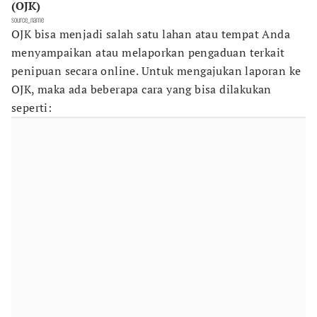
(OJK)
source_name
OJK bisa menjadi salah satu lahan atau tempat Anda
menyampaikan atau melaporkan pengaduan terkait
penipuan secara online. Untuk mengajukan laporan ke
OJK, maka ada beberapa cara yang bisa dilakukan
seperti: