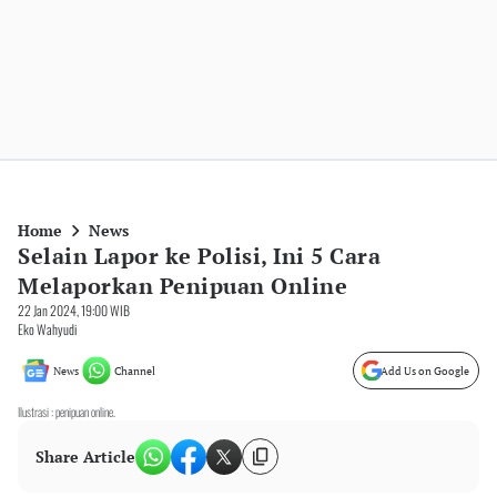
Home
News
Selain Lapor ke Polisi, Ini 5 Cara
Melaporkan Penipuan Online
22 Jan 2024, 19:00 WIB
Eko Wahyudi
News
Channel
Add Us on Google
Ilustrasi : penipuan online.
Share Article