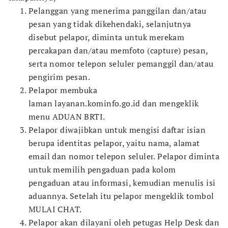
Pelanggan yang menerima panggilan dan/atau
pesan yang tidak dikehendaki, selanjutnya
disebut pelapor, diminta untuk merekam
percakapan dan/atau memfoto (capture) pesan,
serta nomor telepon seluler pemanggil dan/atau
pengirim pesan.
Pelapor membuka
laman layanan.kominfo.go.id dan mengeklik
menu ADUAN BRTI.
Pelapor diwajibkan untuk mengisi daftar isian
berupa identitas pelapor, yaitu nama, alamat
email dan nomor telepon seluler. Pelapor diminta
untuk memilih pengaduan pada kolom
pengaduan atau informasi, kemudian menulis isi
aduannya. Setelah itu pelapor mengeklik tombol
MULAI CHAT.
Pelapor akan dilayani oleh petugas Help Desk dan