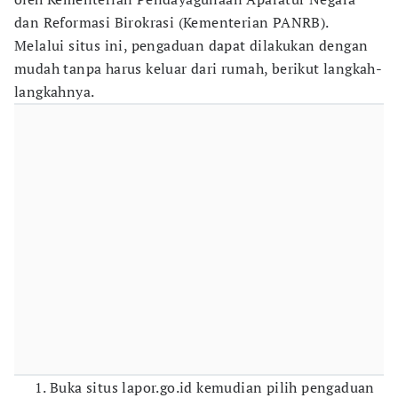
dan Reformasi Birokrasi (Kementerian PANRB).
Melalui situs ini, pengaduan dapat dilakukan dengan
mudah tanpa harus keluar dari rumah, berikut langkah-
langkahnya.
Buka situs lapor.go.id kemudian pilih pengaduan