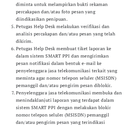
diminta untuk melampirkan bukti rekaman
percakapan dan/atau foto pesan yang
diindikasikan penipuan.
Petugas Help Desk melakukan verifikasi dan
analisis percakapan dan/atau pesan yang telah
dikirim.
Petugas Help Desk membuat tiket laporan ke
dalam sistem SMART PPI dan mengirimkan
pesan notifikasi dalam bentuk e-mail ke
penyelenggara jasa telekomunikasi terkait yang
meminta agar nomor telepon seluler (MSISDN)
pemanggil dan/atau pengirim pesan diblokir.
Penyelenggara jasa telekomunikasi membuka dan
menindaklanjuti laporan yang terdapat dalam
sistem SMART PPI dengan melakukan blokir
nomor telepon seluler (MSISDN) pemanggil
dan/atau pengirim pesan yang terindikasi