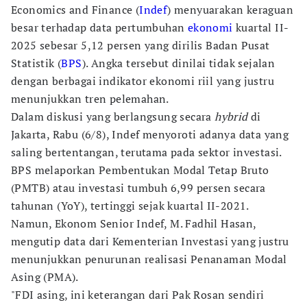
Economics and Finance (
Indef
) menyuarakan keraguan
besar terhadap data pertumbuhan
ekonomi
kuartal II-
2025 sebesar 5,12 persen yang dirilis Badan Pusat
Statistik (
BPS
). Angka tersebut dinilai tidak sejalan
dengan berbagai indikator ekonomi riil yang justru
menunjukkan tren pelemahan.
Dalam diskusi yang berlangsung secara
hybrid
di
Jakarta, Rabu (6/8), Indef menyoroti adanya data yang
saling bertentangan, terutama pada sektor investasi.
BPS melaporkan Pembentukan Modal Tetap Bruto
(PMTB) atau investasi tumbuh 6,99 persen secara
tahunan (YoY), tertinggi sejak kuartal II-2021.
Namun, Ekonom Senior Indef, M. Fadhil Hasan,
mengutip data dari Kementerian Investasi yang justru
menunjukkan penurunan realisasi Penanaman Modal
Asing (PMA).
"FDI asing, ini keterangan dari Pak Rosan sendiri