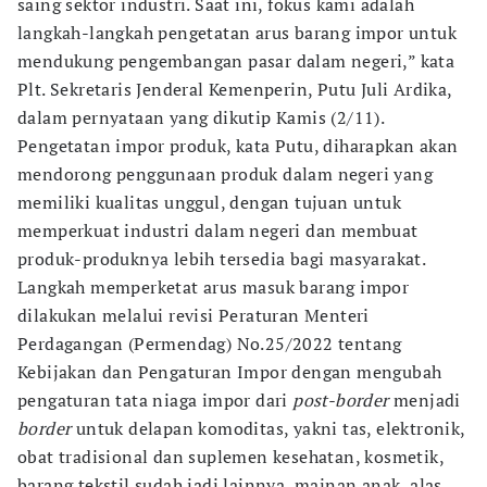
saing sektor industri. Saat ini, fokus kami adalah
langkah-langkah pengetatan arus barang impor untuk
mendukung pengembangan pasar dalam negeri,” kata
Plt. Sekretaris Jenderal Kemenperin, Putu Juli Ardika,
dalam pernyataan yang dikutip Kamis (2/11).
Pengetatan impor produk, kata Putu, diharapkan akan
mendorong penggunaan produk dalam negeri yang
memiliki kualitas unggul, dengan tujuan untuk
memperkuat industri dalam negeri dan membuat
produk-produknya lebih tersedia bagi masyarakat.
Langkah memperketat arus masuk barang impor
dilakukan melalui revisi Peraturan Menteri
Perdagangan (Permendag) No.25/2022 tentang
Kebijakan dan Pengaturan Impor dengan mengubah
pengaturan tata niaga impor dari
post-border
menjadi
border
untuk delapan komoditas, yakni tas, elektronik,
obat tradisional dan suplemen kesehatan, kosmetik,
barang tekstil sudah jadi lainnya, mainan anak, alas