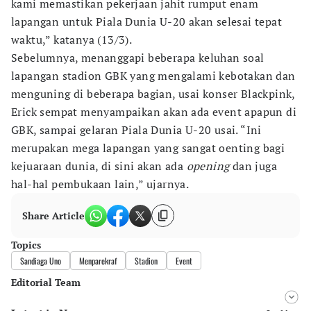
kami memastikan pekerjaan jahit rumput enam
lapangan untuk Piala Dunia U-20 akan selesai tepat
waktu,” katanya (13/3).
Sebelumnya, menanggapi beberapa keluhan soal
lapangan stadion GBK yang mengalami kebotakan dan
menguning di beberapa bagian, usai konser Blackpink,
Erick sempat menyampaikan akan ada event apapun di
GBK, sampai gelaran Piala Dunia U-20 usai. “Ini
merupakan mega lapangan yang sangat oenting bagi
kejuaraan dunia, di sini akan ada
opening
dan juga
hal-hal pembukaan lain,” ujarnya.
Share Article
Topics
Sandiaga Uno
Menparekraf
Stadion
Event
Editorial Team