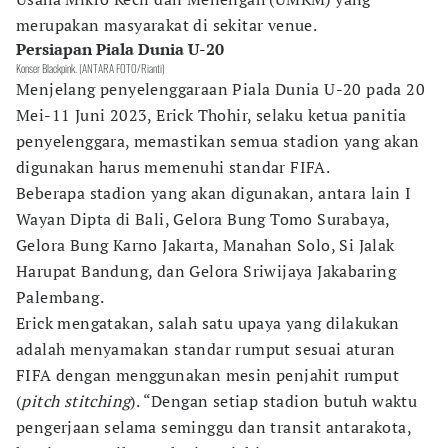
merupakan masyarakat di sekitar venue.
Persiapan Piala Dunia U-20
Konser Blackpink. (ANTARA FOTO/Rianti)
Menjelang penyelenggaraan Piala Dunia U-20 pada 20
Mei-11 Juni 2023, Erick Thohir, selaku ketua panitia
penyelenggara, memastikan semua stadion yang akan
digunakan harus memenuhi standar FIFA.
Beberapa stadion yang akan digunakan, antara lain I
Wayan Dipta di Bali, Gelora Bung Tomo Surabaya,
Gelora Bung Karno Jakarta, Manahan Solo, Si Jalak
Harupat Bandung, dan Gelora Sriwijaya Jakabaring
Palembang.
Erick mengatakan, salah satu upaya yang dilakukan
adalah menyamakan standar rumput sesuai aturan
FIFA dengan menggunakan mesin penjahit rumput
(
pitch stitching
). “Dengan setiap stadion butuh waktu
pengerjaan selama seminggu dan transit antarakota,