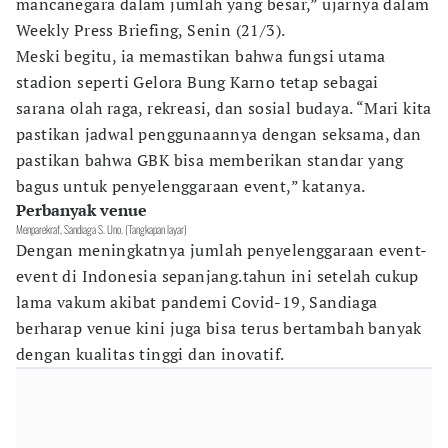
mancanegara dalam jumlah yang besar,” ujarnya dalam
Weekly Press Briefing, Senin (21/3).
Meski begitu, ia memastikan bahwa fungsi utama
stadion seperti Gelora Bung Karno tetap sebagai
sarana olah raga, rekreasi, dan sosial budaya. “Mari kita
pastikan jadwal penggunaannya dengan seksama, dan
pastikan bahwa GBK bisa memberikan standar yang
bagus untuk penyelenggaraan event,” katanya.
Perbanyak venue
Menparekraf, Sandiaga S. Uno. (Tangkapan layar)
Dengan meningkatnya jumlah penyelenggaraan event-
event di Indonesia sepanjang.tahun ini setelah cukup
lama vakum akibat pandemi Covid-19, Sandiaga
berharap venue kini juga bisa terus bertambah banyak
dengan kualitas tinggi dan inovatif.