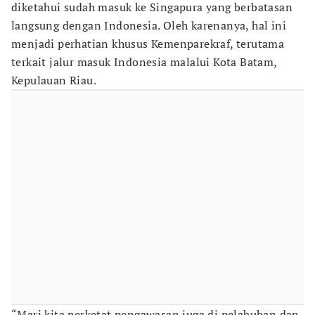
diketahui sudah masuk ke Singapura yang berbatasan
langsung dengan Indonesia. Oleh karenanya, hal ini
menjadi perhatian khusus Kemenparekraf, terutama
terkait jalur masuk Indonesia malalui Kota Batam,
Kepulauan Riau.
“Mari kita perketat pengawasan juga di pelabuhan dan