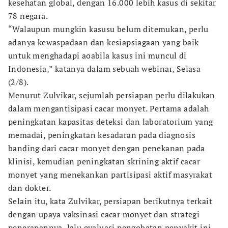
kesehatan global, dengan 16.000 lebih kasus di sekitar
78 negara.
“Walaupun mungkin kasusu belum ditemukan, perlu
adanya kewaspadaan dan kesiapsiagaan yang baik
untuk menghadapi aoabila kasus ini muncul di
Indonesia,” katanya dalam sebuah webinar, Selasa
(2/8).
Menurut Zulvikar, sejumlah persiapan perlu dilakukan
dalam mengantisipasi cacar monyet. Pertama adalah
peningkatan kapasitas deteksi dan laboratorium yang
memadai, peningkatan kesadaran pada diagnosis
banding dari cacar monyet dengan penekanan pada
klinisi, kemudian peningkatan skrining aktif cacar
monyet yang menekankan partisipasi aktif masyrakat
dan dokter.
Selain itu, kata Zulvikar, persiapan berikutnya terkait
dengan upaya vaksinasi cacar monyet dan strategi
penerapannya, lalu evaluasi pengobatan penyakit ini,