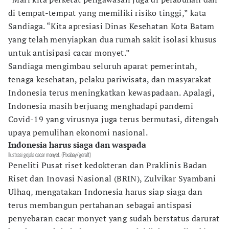
di tempat-tempat yang memiliki risiko tinggi,” kata
Sandiaga. “Kita apresiasi Dinas Kesehatan Kota Batam
yang telah menyiapkan dua rumah sakit isolasi khusus
untuk antisipasi cacar monyet.”
Sandiaga mengimbau seluruh aparat pemerintah,
tenaga kesehatan, pelaku pariwisata, dan masyarakat
Indonesia terus meningkatkan kewaspadaan. Apalagi,
Indonesia masih berjuang menghadapi pandemi
Covid-19 yang virusnya juga terus bermutasi, ditengah
upaya pemulihan ekonomi nasional.
Indonesia harus siaga dan waspada
Ilustrasi gejala cacar monyet. (Pixabay/geralt)
Peneliti Pusat riset kedokteran dan Praklinis Badan
Riset dan Inovasi Nasional (BRIN), Zulvikar Syambani
Ulhaq, mengatakan Indonesia harus siap siaga dan
terus membangun pertahanan sebagai antispasi
penyebaran cacar monyet yang sudah berstatus darurat