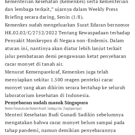
Kementerian Kesehatan (Kemenkes) serta Kementerian
dan lembaga terkait,” ujarnya dalam Weekly Press
Briefing secara daring, Senin (1/8).
Kemenkes sudah mengeluarkan Surat Edaran bernomor
HK.02.02/C/2752/2022 Tentang Kewaspadaan terhadap
Penyakit Monkeypox di Negara non-Endemis. Dalam
aturan ini, nantinya akan diatur lebih lanjut terkait
jalur pembatasan demi pengawasan ketat penyebaran
cacar monyet di tanah air.
Menurut Kemenparekraf, Kemenkes juga telah
menyiapkan sekitar 1.500 reagen penteksi cacar
monyet yang akan dikirim secara bertahap ke seluruh
laboratorium kesehatan di Indonesia.
Penyebaran sudah masuk Singapura
Menteri Pariwisata dan Ekonomi Kreatif, Sandiaga Uno. (Tangkapan layar)
Menteri Kesehatan Budi Gunadi Sadikin sebelumnya
mengatakan bahwa cacar monyet belum sampai pada
tahap pandemi, namun demikian penyebarannya