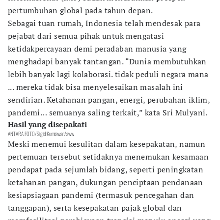
pertumbuhan global pada tahun depan.
Sebagai tuan rumah, Indonesia telah mendesak para
pejabat dari semua pihak untuk mengatasi
ketidakpercayaan demi peradaban manusia yang
menghadapi banyak tantangan. “Dunia membutuhkan
lebih banyak lagi kolaborasi. tidak peduli negara mana
... mereka tidak bisa menyelesaikan masalah ini
sendirian. Ketahanan pangan, energi, perubahan iklim,
pandemi… semuanya saling terkait,” kata Sri Mulyani.
Hasil yang disepakati
ANTARA FOTO/Sigid Kurniawan/aww
Meski menemui kesulitan dalam kesepakatan, namun
pertemuan tersebut setidaknya menemukan kesamaan
pendapat pada sejumlah bidang, seperti peningkatan
ketahanan pangan, dukungan penciptaan pendanaan
kesiapsiagaan pandemi (termasuk pencegahan dan
tanggapan), serta kesepakatan pajak global dan