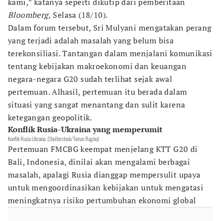
kami,” katanya seperti dikutip dari pemberitaan
Bloomberg,
Selasa (18/10).
Dalam forum tersebut, Sri Mulyani mengatakan perang
yang terjadi adalah masalah yang belum bisa
terekonsiliasi. Tantangan dalam menjalani komunikasi
tentang kebijakan makroekonomi dan keuangan
negara-negara G20 sudah terlihat sejak awal
pertemuan. Alhasil, pertemuan itu berada dalam
situasi yang sangat menantang dan sulit karena
ketegangan geopolitik.
Konflik Rusia-Ukraina yang memperumit
Konflik Rusia-Ukraina. (Shutterstock/Tomas Ragina)
Pertemuan FMCBG keempat menjelang KTT G20 di
Bali, Indonesia, dinilai akan mengalami berbagai
masalah, apalagi Rusia dianggap mempersulit upaya
untuk mengoordinasikan kebijakan untuk mengatasi
meningkatnya risiko pertumbuhan ekonomi global