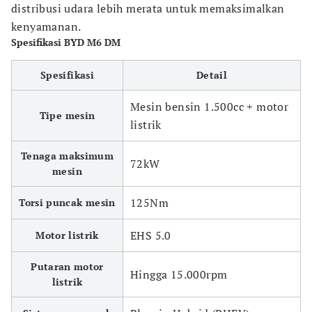
distribusi udara lebih merata untuk memaksimalkan
kenyamanan.
Spesifikasi BYD M6 DM
Spesifikasi
Detail
Mesin bensin 1.500cc + motor
Tipe mesin
listrik
Tenaga maksimum
72kW
mesin
125Nm
Torsi puncak mesin
EHS 5.0
Motor listrik
Putaran motor
Hingga 15.000rpm
listrik