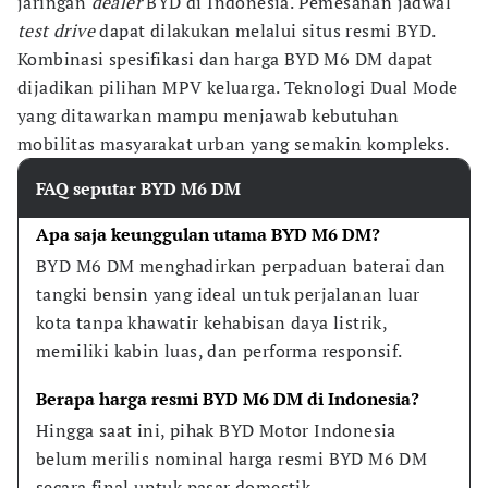
jaringan
dealer
BYD di Indonesia. Pemesanan jadwal
test drive
dapat dilakukan melalui situs resmi BYD.
Kombinasi spesifikasi dan harga BYD M6 DM dapat
dijadikan pilihan MPV keluarga. Teknologi Dual Mode
yang ditawarkan mampu menjawab kebutuhan
mobilitas masyarakat urban yang semakin kompleks.
FAQ seputar BYD M6 DM
Apa saja keunggulan utama BYD M6 DM?
BYD M6 DM menghadirkan perpaduan baterai dan 
tangki bensin yang ideal untuk perjalanan luar 
kota tanpa khawatir kehabisan daya listrik, 
memiliki kabin luas, dan performa responsif.
Berapa harga resmi BYD M6 DM di Indonesia?
Hingga saat ini, pihak BYD Motor Indonesia 
belum merilis nominal harga resmi BYD M6 DM 
secara final untuk pasar domestik.