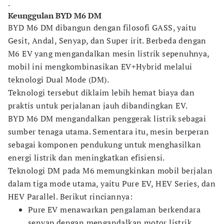
-
Keunggulan BYD M6 DM
BYD M6 DM dibangun dengan filosofi GASS, yaitu
Gesit, Andal, Senyap, dan Super irit. Berbeda dengan
M6 EV yang mengandalkan mesin listrik sepenuhnya,
mobil ini mengkombinasikan EV+Hybrid melalui
teknologi Dual Mode (DM).
Teknologi tersebut diklaim lebih hemat biaya dan
praktis untuk perjalanan jauh dibandingkan EV.
BYD M6 DM mengandalkan penggerak listrik sebagai
sumber tenaga utama. Sementara itu, mesin berperan
sebagai komponen pendukung untuk menghasilkan
energi listrik dan meningkatkan efisiensi.
Teknologi DM pada M6 memungkinkan mobil berjalan
dalam tiga mode utama, yaitu Pure EV, HEV Series, dan
HEV Parallel. Berikut rinciannya:
Pure EV menawarkan pengalaman berkendara
senyap dengan mengandalkan motor listrik.