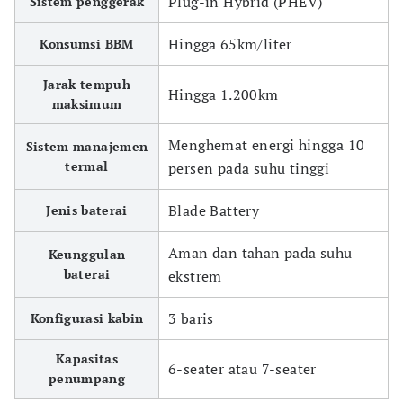
Plug-in Hybrid (PHEV)
Sistem penggerak
Hingga 65km/liter
Konsumsi BBM
Jarak tempuh
Hingga 1.200km
maksimum
Menghemat energi hingga 10
Sistem manajemen
termal
persen pada suhu tinggi
Blade Battery
Jenis baterai
Aman dan tahan pada suhu
Keunggulan
baterai
ekstrem
3 baris
Konfigurasi kabin
Kapasitas
6-seater atau 7-seater
penumpang