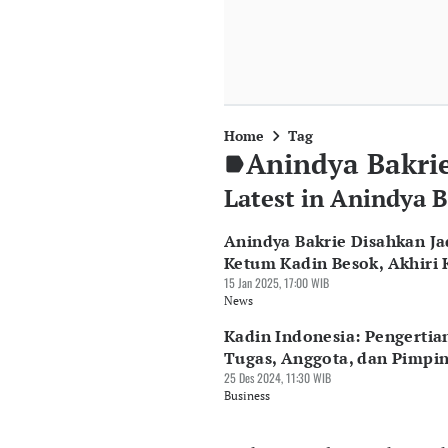
Home
Tag
Anindya Bakri
Latest in Anindya B
Anindya Bakrie Disahkan Ja
Ketum Kadin Besok, Akhiri 
15 Jan 2025, 17:00 WIB
News
Kadin Indonesia: Pengertia
Tugas, Anggota, dan Pimpi
25 Des 2024, 11:30 WIB
Business