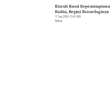
Kisruh Kursi Kepemimpina
Kadin, Begini Kronologinya
17 Sep 2024, 11:41 WIB
News