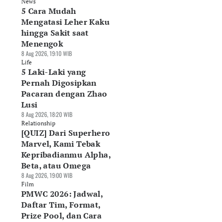
News
5 Cara Mudah
Mengatasi Leher Kaku
hingga Sakit saat
Menengok
8 Aug 2026, 19:10 WIB
Life
5 Laki-Laki yang
Pernah Digosipkan
Pacaran dengan Zhao
Lusi
8 Aug 2026, 18:20 WIB
Relationship
[QUIZ] Dari Superhero
Marvel, Kami Tebak
Kepribadianmu Alpha,
Beta, atau Omega
8 Aug 2026, 19:00 WIB
Film
PMWC 2026: Jadwal,
Daftar Tim, Format,
Prize Pool, dan Cara