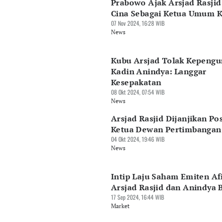
Prabowo Ajak Arsjad Rasjid
Cina Sebagai Ketua Umum 
07 Nov 2024, 16:28 WIB
News
Kubu Arsjad Tolak Kepengu
Kadin Anindya: Langgar
Kesepakatan
08 Okt 2024, 07:54 WIB
News
Arsjad Rasjid Dijanjikan Pos
Ketua Dewan Pertimbangan
04 Okt 2024, 19:46 WIB
News
Intip Laju Saham Emiten Afi
Arsjad Rasjid dan Anindya 
17 Sep 2024, 16:44 WIB
Market