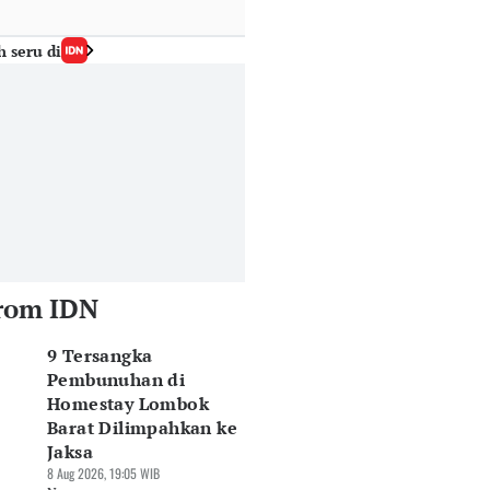
h seru di
rom IDN
9 Tersangka
Pembunuhan di
Homestay Lombok
Barat Dilimpahkan ke
Jaksa
8 Aug 2026, 19:05 WIB