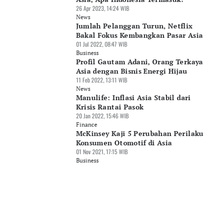
26 Apr 2023, 14:24 WIB
News
Jumlah Pelanggan Turun, Netflix
Bakal Fokus Kembangkan Pasar Asia
01 Jul 2022, 08:47 WIB
Business
Profil Gautam Adani, Orang Terkaya
Asia dengan Bisnis Energi Hijau
11 Feb 2022, 13:11 WIB
News
Manulife: Inflasi Asia Stabil dari
Krisis Rantai Pasok
20 Jan 2022, 15:46 WIB
Finance
McKinsey Kaji 5 Perubahan Perilaku
Konsumen Otomotif di Asia
01 Nov 2021, 17:15 WIB
Business