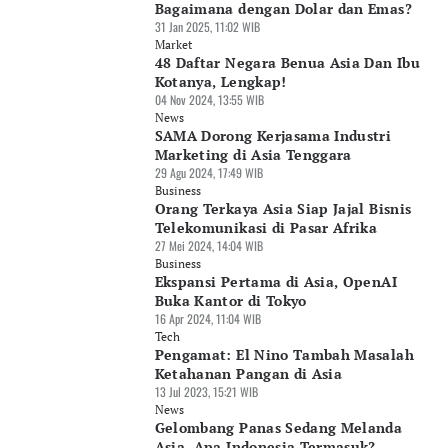
Bagaimana dengan Dolar dan Emas?
31 Jan 2025, 11:02 WIB
Market
48 Daftar Negara Benua Asia Dan Ibu
Kotanya, Lengkap!
04 Nov 2024, 13:55 WIB
News
SAMA Dorong Kerjasama Industri
Marketing di Asia Tenggara
29 Agu 2024, 17:49 WIB
Business
Orang Terkaya Asia Siap Jajal Bisnis
Telekomunikasi di Pasar Afrika
27 Mei 2024, 14:04 WIB
Business
Ekspansi Pertama di Asia, OpenAI
Buka Kantor di Tokyo
16 Apr 2024, 11:04 WIB
Tech
Pengamat: El Nino Tambah Masalah
Ketahanan Pangan di Asia
13 Jul 2023, 15:21 WIB
News
Gelombang Panas Sedang Melanda
Asia, Apa Indonesia Termasuk?