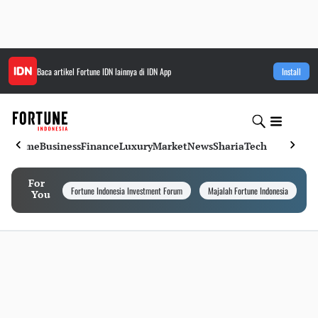
Baca artikel
Fortune IDN
lainnya di IDN App
Install
Home
Business
Finance
Luxury
Market
News
Sharia
Tech
For
Fortune Indonesia Investment Forum
Majalah Fortune Indonesia
I
You